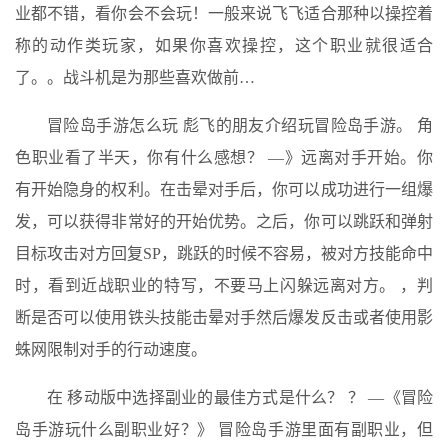
业都不错，看你会不会玩！一般来说飞飞适合那种以操控着
称的动作类玩家，如果你喜欢操控，这个职业就很适合
了。。战斗机是为那些喜欢做前…
冒险岛手游怎么玩 彪飞的朋友介绍玩冒险岛手游。 角
色职业看了半天，你有什么感想？ —》远离对手开始。你
有开始隐身的权利。在击晕对手后，你可以成功进行一组爆
发，可以获得非常好的开始优势。之后，你可以跳跃和弹射
目标攻击对方回复SP，跳跃的时候不容易，被对方技能命中
时，看到近战职业的特写，不要马上闪躲远离对方。 ，判
断是否可以使用铁头技能击晕对手然后爆发反击或者使用影
蛛网限制对手的行动速度。
在 移动版中选择副业的最佳方式是什么？ ？ —《冒险
岛手游玩什么副职业好？》 冒险岛手游里面有副职业，但