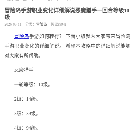
冒险岛手游职业变化详细解说恶魔猎手一回合等级10
级
2026-03-11
分类：
冒险岛
阅读(994)
冒险岛
手游如何转行？ 下面小编就为大家带来冒险岛
手游职业变化的详细解说。 希望本攻略中的详细解说能够
对大家有所帮助。
恶魔猎手
一轮等级：10级。
2级：14级。
3级：39级。
4级：94级。