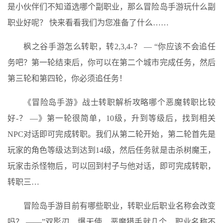
是小伙伴们不知道选哪个副职业，那么冒险岛手游玩什么副
职业好呢？ 快来看看我们为您准备了什么……
枫之谷手游怎么转职，转2,3,4-？ — “你应该不会追任
务吧？第一轮结束后，你可以在第二个城市完成任务，然后
第三轮和第四轮，你必须追任务！
《冒险岛手游》战士转职解析攻略哪个恶魔转职比较
好-？ —》第一轮很简单，10级，升到等级后，找到相关
NPC对话即可完成转职。我们从第二轮开始，第二轮首先是
玩家的角色等级达到达到14级，然后任务就是击杀树魔王，
玩家击杀怪物后，可以回到村子与他对话，即可完成转职，
转职三…
冒险岛手游目前有哪些职业，转职业后职业名称会改变
吗？ ——”双影刃、爆天使、恶魔猎手就几个，职业名称不