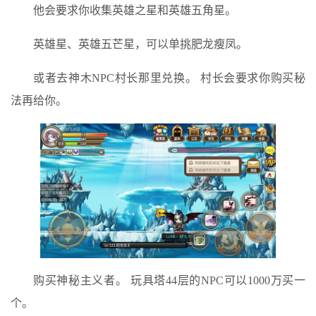
他会要求你收集英雄之星和英雄五角星。
英雄星、英雄五芒星，可以单挑肥龙瘦凤。
或者去神木NPC村长那里兑换。 村长会要求你购买秘
法再给你。
购买神秘主义者。 玩具塔44层的NPC可以1000万买一
个。