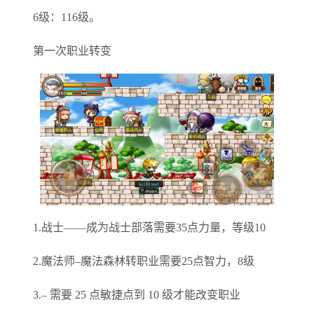
6级：116级。
第一次职业转变
1.战士——成为战士部落需要35点力量，等级10
2.魔法师–魔法森林转职业需要25点智力，8级
3.– 需要 25 点敏捷点到 10 级才能改变职业