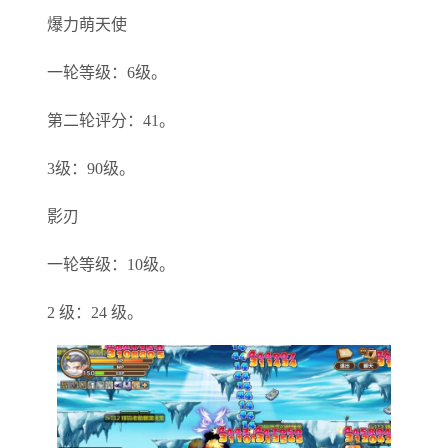
爆力萌天使
一轮等级：6级。
第二轮评分：41。
3级：90级。
影刃
一轮等级：10级。
2 级：24 级。