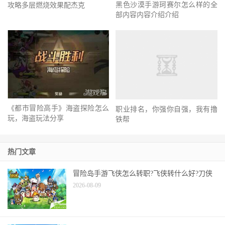
部内容内容介绍介绍
《都市冒险高手》海盗探险怎么
职业排名，你强你自强，我有撸
玩，海盗玩法分享
铁帮
热门文章
冒险岛手游飞侠怎么转职?飞侠转什么好?刀侠
2026-08-09
冒险岛手游什么职业好-爆莉萌天使职业介绍