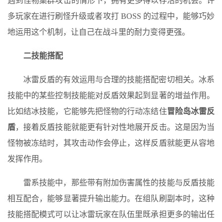
遇到怪物集群攻击的情形下，拥有更多得以存活的机会。许
多玩家在进行刷怪升级或者攻打 BOSS 的过程中，能够巧妙
地运用这个机制，让自己在战斗里的耐力变得更强。
二技能搭配
冰雷反盾的有效运用与合理的技能搭配密切相关。冰系
技能中的某些控制技能能对反盾效果起到显著的增益作用。
比如结冰技能，它能够先把怪物的行动冻结住
冒险岛冰雷反
盾
，接着反盾技能就能更有针对性地展开反击。这是因为当
怪物被冻结时，其攻击动作会停止，这样反盾就能更从容地
发挥作用。
雷系技能中，那些带有附加伤害属性的技能与反盾技能
相互配合，能够显著提升输出能力。在组队刷副本时，这种
技能搭配模式可以让冰雷玩家在队伍里既承担更多的输出任