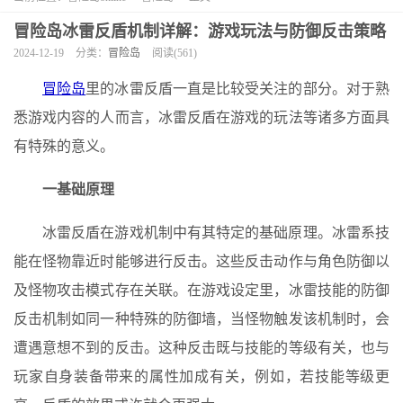
冒险岛冰雷反盾机制详解：游戏玩法与防御反击策略
2024-12-19
分类：
冒险岛
阅读(561)
冒险岛
里的冰雷反盾一直是比较受关注的部分。对于熟
悉游戏内容的人而言，冰雷反盾在游戏的玩法等诸多方面具
有特殊的意义。
一基础原理
冰雷反盾在游戏机制中有其特定的基础原理。冰雷系技
能在怪物靠近时能够进行反击。这些反击动作与角色防御以
及怪物攻击模式存在关联。在游戏设定里，冰雷技能的防御
反击机制如同一种特殊的防御墙，当怪物触发该机制时，会
遭遇意想不到的反击。这种反击既与技能的等级有关，也与
玩家自身装备带来的属性加成有关，例如，若技能等级更