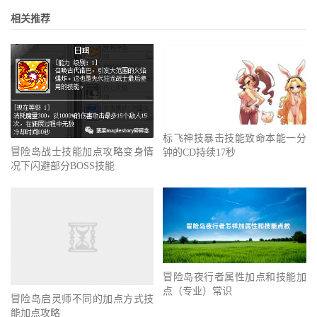
相关推荐
标飞神技暴击技能致命本能一分
冒险岛战士技能加点攻略变身情
钟的CD持续17秒
况下闪避部分BOSS技能
冒险岛夜行者属性加点和技能加
冒险岛启灵师不同的加点方式技
点（专业）常识
能加点攻略