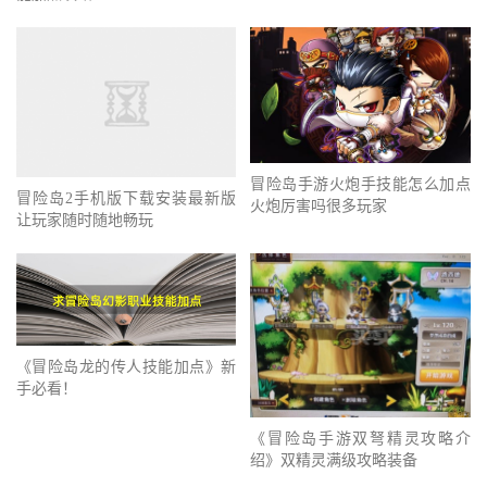
冒险岛手游火炮手技能怎么加点
冒险岛2手机版下载安装最新版
火炮厉害吗很多玩家
让玩家随时随地畅玩
《冒险岛龙的传人技能加点》新
手必看！
《冒险岛手游双弩精灵攻略介
绍》双精灵满级攻略装备