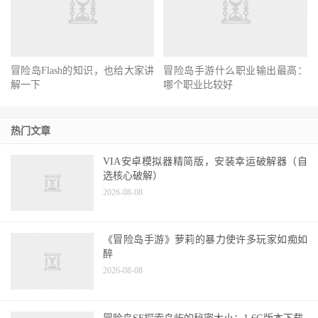
冒险岛Flash的知识，也给大家讲
冒险岛手游什么职业输出最高：
解一下
哪个职业比较好
热门文章
VIA安卓模拟器精简版，安装幸运破解器（自
选核心破解）
2026-08-08
《冒险岛手游》萝莉的暴力使许多玩家如痴如
醉
2026-08-08