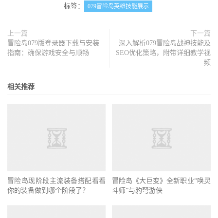
标签：
079冒险岛英雄技能展示
上一篇
下一篇
冒险岛079版登录器下载与安装
深入解析079冒险岛战神技能及
指南：确保游戏安全与顺畅
SEO优化策略，附带详细教学视
频
相关推荐
冒险岛现阶段主流装备搭配看看
冒险岛《大巨变》全新职业“唤灵
你的装备做到哪个阶段了？
斗师”与豹弩游侠