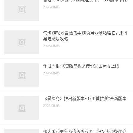
冒险岛SF探索岛屿的秘密大小：1.6G版本下载
2026-08-08
气泡游戏网冒险岛手游隐月登场牺牲自己封印
黑暗魔法攻略
2026-08-08
怀旧周报:《冒险岛枫之传说》国际服上线
2026-08-08
《冒险岛》推出新版本V149“莫拉斯”全新版本
2026-08-08
盛大游戏更名为盛趣游戏21世纪初头20条评论