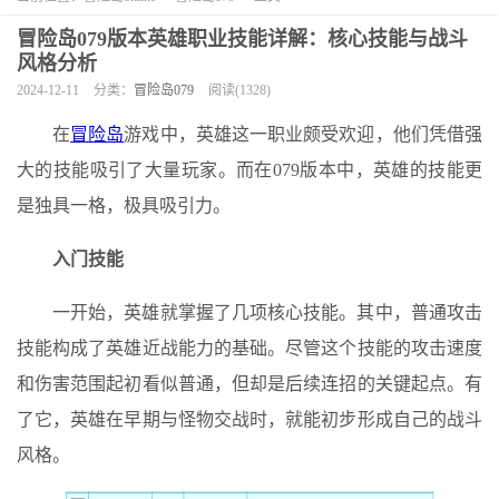
冒险岛079版本英雄职业技能详解：核心技能与战斗
风格分析
2024-12-11
分类：
冒险岛079
阅读(1328)
在
冒险岛
游戏中，英雄这一职业颇受欢迎，他们凭借强
大的技能吸引了大量玩家。而在079版本中，英雄的技能更
是独具一格，极具吸引力。
入门技能
一开始，英雄就掌握了几项核心技能。其中，普通攻击
技能构成了英雄近战能力的基础。尽管这个技能的攻击速度
和伤害范围起初看似普通，但却是后续连招的关键起点。有
了它，英雄在早期与怪物交战时，就能初步形成自己的战斗
风格。