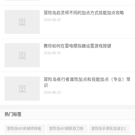
冒险岛启灵师不同的加点方式技能加点攻略
2026-08-10
教你如何在雷电模拟器设置游戏按键
2026-08-10
冒险岛夜行者属性加点和技能加点（专业）常
识
2026-08-10
热门标签
冒险岛095机械师技能
冒险岛095暗影双刀技
冒险岛手游狂龙战士2