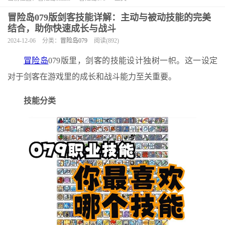
冒险岛079版剑客技能详解：主动与被动技能的完美
结合，助你快速成长与战斗
2024-12-06
分类：
冒险岛079
阅读(892)
冒险岛
079版里，剑客的技能设计独树一帜。这一设定
对于剑客在游戏里的成长和战斗能力至关重要。
技能分类