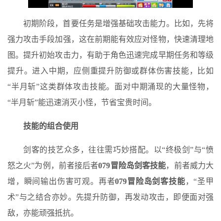
初期阶段，首要任务是增强基础攻击能力。比如，先将
强力攻击手段加强，这在前期能有效应对怪物，快速清理地
图。提升初始攻击力，有助于角色迅速完成早期任务和等级
提升。进入中期，应侧重提升防御或群体伤害技能，比如
“半月斩”这类群体攻击技能。面对中期涌现的大量怪物，
“半月斩”能迅速消灭小怪，节省宝贵时间。
技能的组合使用
剑客的技艺众多，往往需巧妙搭配。以“终极剑”与“愤
怒之火”为例，前者接后者
079冒险岛剑客技能
，前者威力大
增，瞬间输出伤害可观。再者
079冒险岛剑客技能
，“圣甲
术”与之结合亦妙。先提升防御，再发动攻击，即便面对强
敌，亦能顽强抵抗。