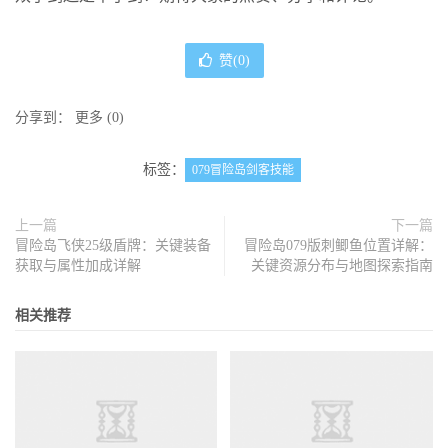
赞(
0
)
分享到：
更多
(
0
)
标签：
079冒险岛剑客技能
上一篇
下一篇
冒险岛飞侠25级盾牌：关键装备
冒险岛079版刺鲫鱼位置详解：
获取与属性加成详解
关键资源分布与地图探索指南
相关推荐