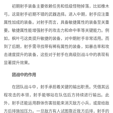
初期射手装备主要依赖任务和低级怪物掉落，比如橡木
弓，这是射手初期不错的武器选择。进入中期，射手应注重
属性加成的装备。对射手而言，具备敏捷属性的装备至关重
要。敏捷属性能增强射手的攻击力和命中率等关键能力。例
如，枫叶弓这类提升敏捷的装备，对中期射手非常适用。而
到了后期，射手需寻找带有稀有属性的装备，如暴击率和攻
击速度提升的装备，这些对于射手在高级别战斗中的表现有
显著提升效果。
团战中的作用
在团队战斗中，射手承担着关键的输出职责。凭借其远
程攻击的本领，射手能够站在队伍后方持续进行输出。此
外，射手还能运用群体伤害技能来消灭敌方小兵，或是给敌
方后排施加压力。一旦敌方有人试图靠近我方后排，射手的