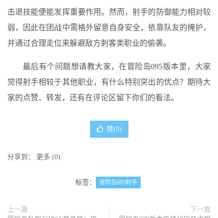
击退技能便能发挥重要作用。然而，射手的防御能力相对较
弱，因此在团战中需格外留意自身安全，依靠队友的掩护，
并通过合理走位来躲避敌方刺客类职业的偷袭。
最后有个问题想请教大家，在冒险岛095版本里，大家
觉得射手相较于其他职业，有什么特别突出的优点？期待大
家的点赞、转发，还有在评论区留下你们的看法。
赞(
0
)
分享到：
更多
(
0
)
标签：
冒险岛095射手
上一篇
下一篇