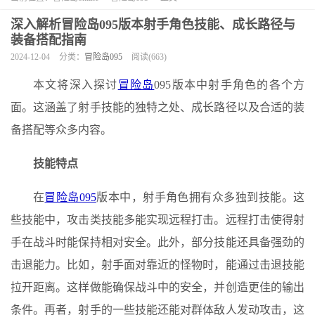
深入解析冒险岛095版本射手角色技能、成长路径与
装备搭配指南
2024-12-04
分类：
冒险岛095
阅读(663)
本文将深入探讨
冒险岛
095版本中射手角色的各个方
面。这涵盖了射手技能的独特之处、成长路径以及合适的装
备搭配等众多内容。
技能特点
在
冒险岛095
版本中，射手角色拥有众多独到技能。这
些技能中，攻击类技能多能实现远程打击。远程打击使得射
手在战斗时能保持相对安全。此外，部分技能还具备强劲的
击退能力。比如，射手面对靠近的怪物时，能通过击退技能
拉开距离。这样做能确保战斗中的安全，并创造更佳的输出
条件。再者，射手的一些技能还能对群体敌人发动攻击，这