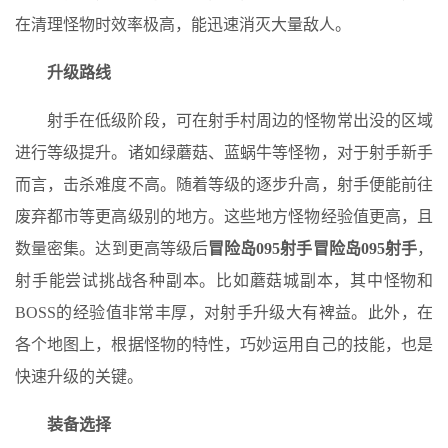
在清理怪物时效率极高，能迅速消灭大量敌人。
升级路线
射手在低级阶段，可在射手村周边的怪物常出没的区域
进行等级提升。诸如绿蘑菇、蓝蜗牛等怪物，对于射手新手
而言，击杀难度不高。随着等级的逐步升高，射手便能前往
废弃都市等更高级别的地方。这些地方怪物经验值更高，且
数量密集。达到更高等级后
冒险岛095射手
冒险岛095射手
，
射手能尝试挑战各种副本。比如蘑菇城副本，其中怪物和
BOSS的经验值非常丰厚，对射手升级大有裨益。此外，在
各个地图上，根据怪物的特性，巧妙运用自己的技能，也是
快速升级的关键。
装备选择