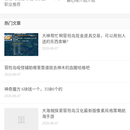
解心得介绍介绍
职业推荐
热门文章
大神帮忙啊冒险岛现金道具交易，可以用别人
送的东西卖嘛?
2026-08-07
冒险岛吸怪辅助哪里靠谱就去神木的血腥哈维吧
2026-08-07
神奇魔方:6块钱一个，35块6个的
2026-08-07
大海贼探索冒险岛汉化最新版像素风格策略航
海手游
2026-08-07