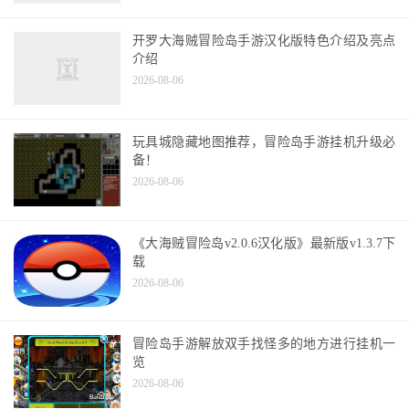
开罗大海贼冒险岛手游汉化版特色介绍及亮点
介绍
2026-08-06
玩具城隐藏地图推荐，冒险岛手游挂机升级必
备！
2026-08-06
《大海贼冒险岛v2.0.6汉化版》最新版v1.3.7下
载
2026-08-06
冒险岛手游解放双手找怪多的地方进行挂机一
览
2026-08-06