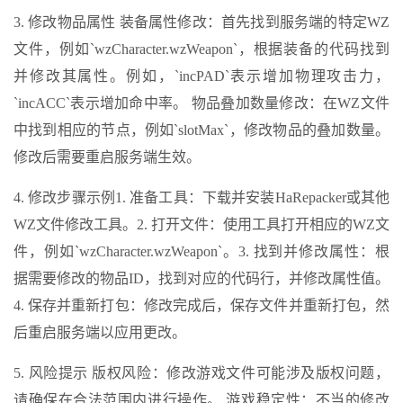
3. 修改物品属性 装备属性修改：首先找到服务端的特定WZ
文件，例如`wzCharacter.wzWeapon`，根据装备的代码找到
并修改其属性。例如，`incPAD`表示增加物理攻击力，
`incACC`表示增加命中率。 物品叠加数量修改：在WZ文件
中找到相应的节点，例如`slotMax`，修改物品的叠加数量。
修改后需要重启服务端生效。
4. 修改步骤示例1. 准备工具：下载并安装HaRepacker或其他
WZ文件修改工具。2. 打开文件：使用工具打开相应的WZ文
件，例如`wzCharacter.wzWeapon`。3. 找到并修改属性：根
据需要修改的物品ID，找到对应的代码行，并修改属性值。
4. 保存并重新打包：修改完成后，保存文件并重新打包，然
后重启服务端以应用更改。
5. 风险提示 版权风险：修改游戏文件可能涉及版权问题，
请确保在合法范围内进行操作。 游戏稳定性：不当的修改