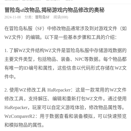
冒险岛sf改物品,揭秘游戏内物品修改的奥秘
2024-11-08
分类：
冒险岛SF
阅读(698)
在冒险岛私服（SF）中修改物品通常涉及到对游戏文件（如
WZ文件）的编辑。以下是一些基本步骤和工具的介绍：
1. 了解WZ文件结构WZ文件是冒险岛私服中存储游戏数据的
主要文件类型，包括物品、装备、NPC等数据。每个物品都
有唯一的ID编号和属性，这些信息以代码形式存储在WZ文
件中。
2. 使用WZ修改工具 HaRepacker：这是一款常用的WZ文件
修改工具，支持解压、编辑和重新打包WZ文件。通过使用
HaRepacker，玩家可以自定义游戏体验，修改物品属性等。
WzComparerR2：用于数据查看和装备模拟，可以快速预览
和模拟物品的属性。