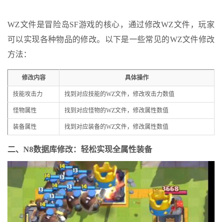
WZ文件是冒险岛SF游戏的核心，通过修改WZ文件，玩家
可以实现各种物品的修改。以下是一些常见的WZ文件修改
方法：
修改内容
具体操作
技能攻击力
找到对应技能的WZ文件，修改攻击力数值
怪物属性
找到对应怪物的WZ文件，修改属性数值
装备属性
找到对应装备的WZ文件，修改属性数值
二、N8数据库修改：轻松实现全属性装备