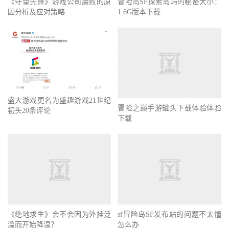
《守望先锋》游戏公司腐败的原
冒险岛SF探索岛屿的秘密大小：
因分析及应对策略
1.6G版本下载
盛大游戏更名为盛趣游戏21世纪
冒险之巅手游罐头下载体验体验
初头20条评论
下载
《绝地求生》会不会因为外挂泛
sf冒险岛SF发布站的问题不太懂
滥而开始降温？
怎么办