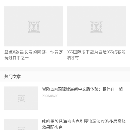
盘点8款最长寿的网游，你肯定
玩过其中之一
055国际版下载为冒险055的客服
端才有
热门文章
冒险岛M国际版最新中文版体验：相伴在一起
2026-08-09
咔叽探险队海盗杰克引爆流玩法攻略多层燃烧
效果配杰克