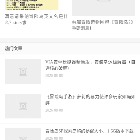
萌趣冒险造物网游《冒险岛2》
满意请采纳冒险岛英文名是什
重磅消息！
么？story求
热门文章
VIA安卓模拟器精简版，安装幸运破解器（自
选核心破解）
2026-08-08
《冒险岛手游》萝莉的暴力使许多玩家如痴如
醉
2026-08-08
冒险岛SF探索岛屿的秘密大小：1.6G版本下载
2026-08-08