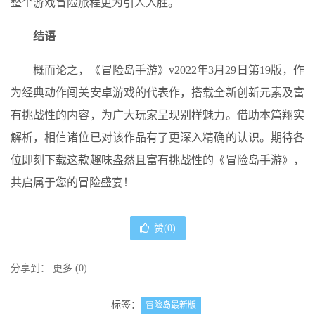
整个游戏冒险旅程更为引人入胜。
结语
概而论之，《冒险岛手游》v2022年3月29日第19版，作
为经典动作闯关安卓游戏的代表作，搭载全新创新元素及富
有挑战性的内容，为广大玩家呈现别样魅力。借助本篇翔实
解析，相信诸位已对该作品有了更深入精确的认识。期待各
位即刻下载这款趣味盎然且富有挑战性的《冒险岛手游》，
共启属于您的冒险盛宴！
赞(
0
)
分享到：
更多
(
0
)
标签：
冒险岛最新版