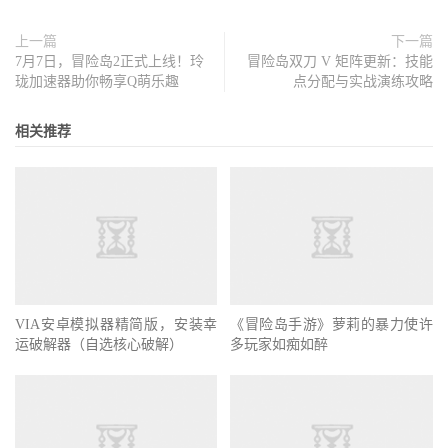
上一篇
下一篇
7月7日，冒险岛2正式上线！玲
冒险岛双刀 V 矩阵更新：技能
珑加速器助你畅享Q萌乐趣
点分配与实战演练攻略
相关推荐
VIA安卓模拟器精简版，安装幸
《冒险岛手游》萝莉的暴力使许
运破解器（自选核心破解）
多玩家如痴如醉