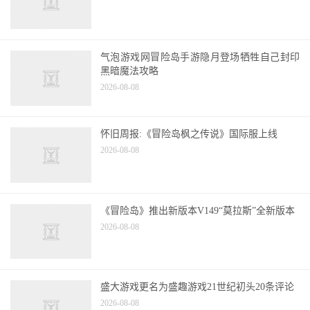
气泡游戏网冒险岛手游隐月登场牺牲自己封印
黑暗魔法攻略
2026-08-08
怀旧周报:《冒险岛枫之传说》国际服上线
2026-08-08
《冒险岛》推出新版本V149“莫拉斯”全新版本
2026-08-08
盛大游戏更名为盛趣游戏21世纪初头20条评论
2026-08-08