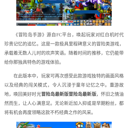
《冒险岛手游》源自FC平台，唤起玩家对红白机时代
珍贵记忆的追忆。这是一款极具里程碑意义的冒险类游戏，
承载着无数人儿时的欢声笑语。随着时间的推移，它仍能带
给你那独具特色的游戏体验。
在此版本中，玩家可再次感受此款游戏独特的画面风格
以及经典的闯关模式，令人沉浸于童年记忆之中。重游故
地，唤回美好时光
冒险岛最新版
冒险岛最新版
，怀旧之情油
然而生，让人心满意足。无论新近加入抑或是早期粉丝，都
将有机会再度领略这款不朽经典之作的风采。