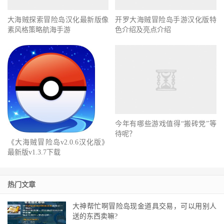
开罗大海贼冒险岛手游汉化版特
色介绍及亮点介绍
大海贼探索冒险岛汉化最新版像
素风格策略航海手游