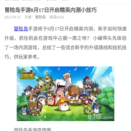
冒险岛手游8月17日开启精英内测小技巧
2023-09-25
分类：
冒险岛
阅读(643)
冒险岛
手游将于8月17日开启精英内测，新手如何快速
升级，抓住机会在游戏中占据一席之地？ 小编带头先体验
了一场内测游戏，总结了一些适合新手的升级路线和挂机技
巧，供玩家参考。
冒险岛手游宣传图