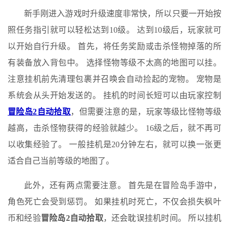
新手刚进入游戏时升级速度非常快，所以只要一开始按
照任务指引就可以轻松达到10级。 达到10级后，玩家就可
以开始自行升级。 首先，将任务奖励或击杀怪物掉落的所
有装备放入背包中。 选择怪物等级不太高的地图可以挂。
注意挂机前先清理包裹并召唤会自动捡起的宠物。 宠物是
系统会从头开始发送的。 挂机的时间长短可以由玩家控制
冒险岛2自动拾取
，但需要注意的是，玩家等级比怪物等级
越高，击杀怪物获得的经验就越少。 16级之后，就不再可
以收集经验了。 一般挂机是20分钟左右，就可以换一张更
适合自己当前等级的地图了。
此外，还有两点需要注意。 首先是在冒险岛手游中，
角色死亡会受到惩罚。 如果挂机时死亡，不仅会损失枫叶
币和经验
冒险岛2自动拾取
，还会耽误挂机时间。 所以挂机