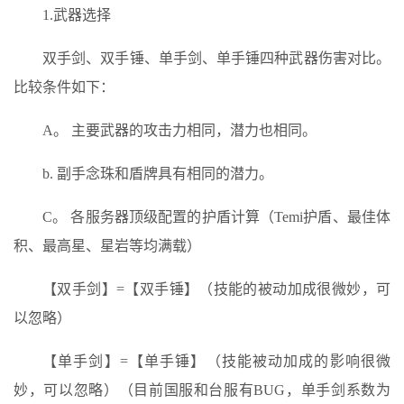
1.武器选择
双手剑、双手锤、单手剑、单手锤四种武器伤害对比。
比较条件如下：
A。 主要武器的攻击力相同，潜力也相同。
b. 副手念珠和盾牌具有相同的潜力。
C。 各服务器顶级配置的护盾计算（Temi护盾、最佳体
积、最高星、星岩等均满载）
【双手剑】=【双手锤】（技能的被动加成很微妙，可
以忽略）
【单手剑】=【单手锤】（技能被动加成的影响很微
妙，可以忽略）（目前国服和台服有BUG，单手剑系数为