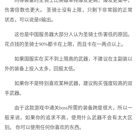
同等装备的圣骑士比英雄单排爆发更高，爆发更集中，
伤害倍数也更大。 圣骑士没有上限，只剩下非常弱的正常
状态，可以说是0输出。
这也是中国服务器大部分人认为圣骑士伤害低的原因。
花点钱的圣骑士90%都卡在上限，而且卡在一两点以上。
如果国服实在买不到上限高的武器，不建议在主副装以
外的装备上投入太多，回报太低。
如果你不是特别喜欢某种武器，建议购买强度较高的双
手武器。
由于这款游戏中通关boss所需的装备跨度很大，所以一
般来说，如果你的追求不高，使用什么武器不会有太大区
别。 你可以使用任何你喜欢的东西。