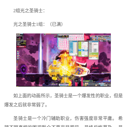
2组光之圣骑士：
光之圣骑士1组：（已满）
如上面的动画所示，圣骑士是一个爆发性的职业，但是
爆发之后就非常弱了。
圣骑士是一个冷门辅助职业，伤害强度非常平庸。 希