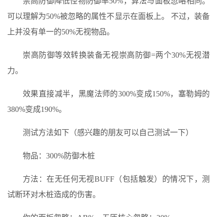
崇高防御降低怪物防御率50%，算法与面板忽略相同。
可以理解为50%被忽略的属性不显示在面板上。 不过，装备
上并没有单一的50%无视物品。
崇高防御等效转换装备无视崇高防御=两个30%无视潜
力。
效果直接减半，黑魔法师的300%变成150%，塞勒姆的
380%变成190%。
测试方法如下（感兴趣的朋友可以自己测试一下）
物品：300%防御木桩
方法：在无任何无视BUFF（包括触发）的情况下，测
试断环对木桩造成的伤害。