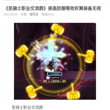
《圣骑士职业交流群》崇高防御等效折算装备无视
2023-09-20
分类：
冒险岛
阅读(916)
圣骑士职业交流群