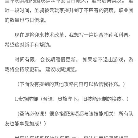
望不明真相的围观群众不要盲目跟风，最终后悔莫及。 最
近一段时间，圣骑被云玩家提升到了不应有的高度，职业团
的数量也与日俱增。
现在即将迎来技术改革，我想写一篇综合指南和科普。
希望这对新手有帮助。
时间有限，会长期缓慢更新。 如果您不退出游戏，游
戏将会持续更新。 建议收藏浏览。
（下面没有提到的其他攻略内容可以私信我补充。）
1.贵族防御（台译：贵族陛下。旧技能压制的换皮。）
（圣骑必修课！很多搭配选项都与该技能相关！所有队
友也能享受加成！）