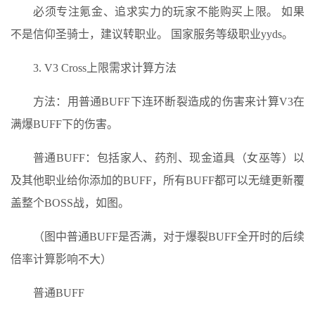
必须专注氪金、追求实力的玩家不能购买上限。 如果
不是信仰圣骑士，建议转职业。 国家服务等级职业yyds。
3. V3 Cross上限需求计算方法
方法：用普通BUFF下连环断裂造成的伤害来计算V3在
满爆BUFF下的伤害。
普通BUFF：包括家人、药剂、现金道具（女巫等）以
及其他职业给你添加的BUFF，所有BUFF都可以无缝更新覆
盖整个BOSS战，如图。
（图中普通BUFF是否满，对于爆裂BUFF全开时的后续
倍率计算影响不大）
普通BUFF