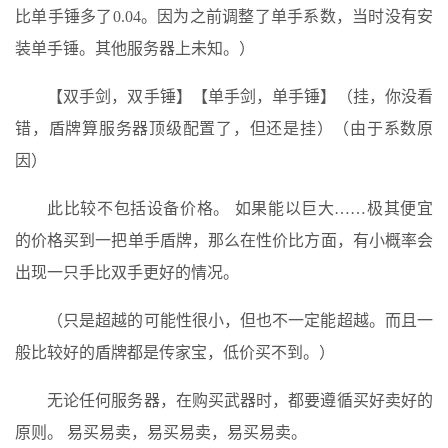
比单手锤多了0.04。因为之前调整了单手系数，当时没有安
装单手锤。其他服务器上未知。）
【双手剑，双手锤】【单手剑，单手锤】（挂，你没看
错，盾牌算服务器顶级配置了，但还是挂）（由于系数原
因）
此比较不包括设备价格。 如果能以巨大……极其便宜
的价格买到一把单手盾牌，那么在性价比方面，有小概率会
出现一只手比双手更好的情况。
（只是超越的可能性很小，但也不一定能超越。而且一
般比较好的盾牌都是传家宝，低价买不到。）
无论任何服务器，在购买武器时，都要遵循买好卖好的
原则。 易买易卖，易买易卖，易买易卖。