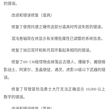
的错误。
改进和错误修复（道具）
修复了使用托德之锤传送部分道具时传送失败的错误。
混沌卷轴现在将显示有关哪些属性已调整的系统信息。
修复了旭日耳环和新月耳环看起来相同的错误。
修复了60~130级怪物会掉落远古猎人、爆破手、魔链暗
影战士、阿黛尔、圣晶使徒、通灵、虎影10级以下武器的错
误。
修复了导致冒险岛勇士大厅无法正确显示 10,000 以上
数字的错误。
改进和错误修复（其他）