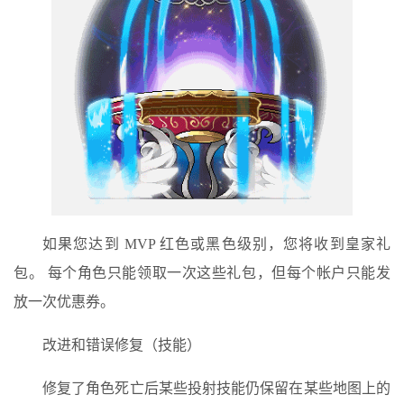
如果您达到 MVP 红色或黑色级别，您将收到皇家礼
包。 每个角色只能领取一次这些礼包，但每个帐户只能发
放一次优惠券。
改进和错误修复（技能）
修复了角色死亡后某些投射技能仍保留在某些地图上的