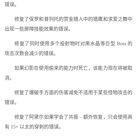
错误。
修复了保罗和普列托的赏金猎人中的猎鹰和求爱之舞中
出现一些屏障技能效果的错误。
修复了同时使用多个投射物时对黑水晶等巨型 Boss 的
攻击次数会减少的错误。
如果幻影在使用偷来的能力时死亡，该能力现在将被取
消。
修复了爆破手方面的伤害减免不适用于某些怪物攻击的
错误。
修复了阿黛尔如果学会了共振 – 额外恢复，只会使用具
有 15+ 以太的穿刺的错误。