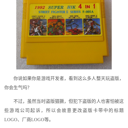
你说如果你是游戏开发者，看到这么多人整天玩盗版，
你会生气吗？
不过，虽然当时盗版猖獗，但犯下盗版的人也害怕被这
些游戏公司起诉，所以会故意更改盗版卡带中的标题
LOGO、厂商LOGO等。