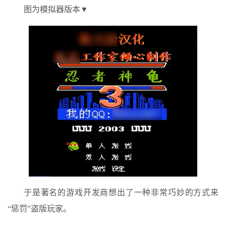
图为模拟器版本▼
于是著名的游戏开发商想出了一种非常巧妙的方式来
“惩罚”盗版玩家。