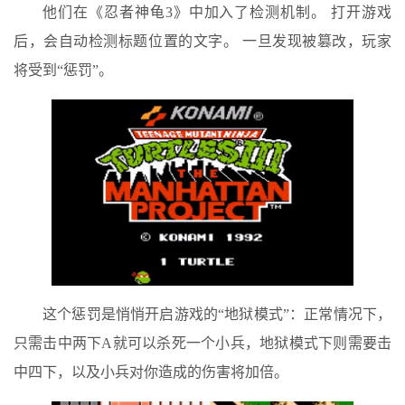
他们在《忍者神龟3》中加入了检测机制。 打开游戏
后，会自动检测标题位置的文字。 一旦发现被篡改，玩家
将受到“惩罚”。
这个惩罚是悄悄开启游戏的“地狱模式”：正常情况下，
只需击中两下A就可以杀死一个小兵，地狱模式下则需要击
中四下，以及小兵对你造成的伤害将加倍。