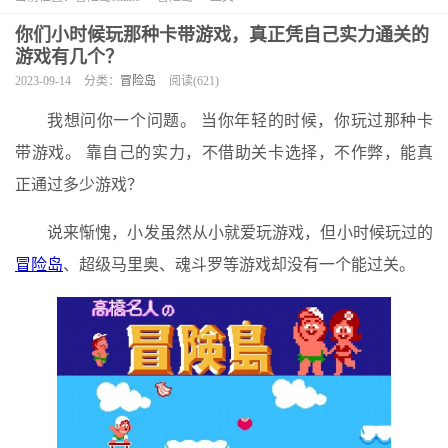
你们小时候玩那种卡带游戏，真正凭自己实力通关的
游戏有几个？
2023-09-14
分类：
冒险岛
阅读(621)
我想问你一个问题。 当你年轻的时候，你玩过那种卡
带游戏。 靠自己的实力，不借助关卡选择，不作弊，能真
正通过多少游戏？
说来惭愧，小发虽然从小就爱玩游戏，但小时候玩过的
冒险岛
、超级马里奥、魂斗罗等游戏却没有一个能过关。