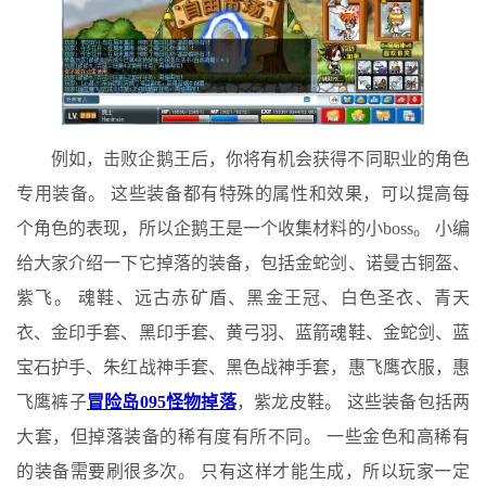
例如，击败企鹅王后，你将有机会获得不同职业的角色
专用装备。 这些装备都有特殊的属性和效果，可以提高每
个角色的表现，所以企鹅王是一个收集材料的小boss。 小编
给大家介绍一下它掉落的装备，包括金蛇剑、诺曼古铜盔、
紫飞。 魂鞋、远古赤矿盾、黑金王冠、白色圣衣、青天
衣、金印手套、黑印手套、黄弓羽、蓝箭魂鞋、金蛇剑、蓝
宝石护手、朱红战神手套、黑色战神手套，惠飞鹰衣服，惠
飞鹰裤子
冒险岛095怪物掉落
，紫龙皮鞋。 这些装备包括两
大套，但掉落装备的稀有度有所不同。 一些金色和高稀有
的装备需要刷很多次。 只有这样才能生成，所以玩家一定