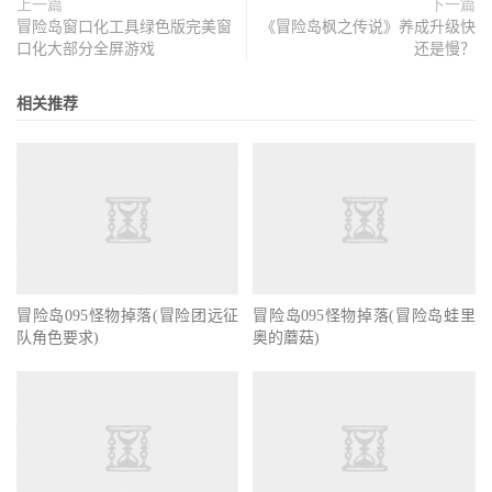
上一篇
下一篇
冒险岛窗口化工具绿色版完美窗
《冒险岛枫之传说》养成升级快
口化大部分全屏游戏
还是慢？
相关推荐
冒险岛095怪物掉落(冒险团远征
冒险岛095怪物掉落(冒险岛蛙里
队角色要求)
奥的蘑菇)