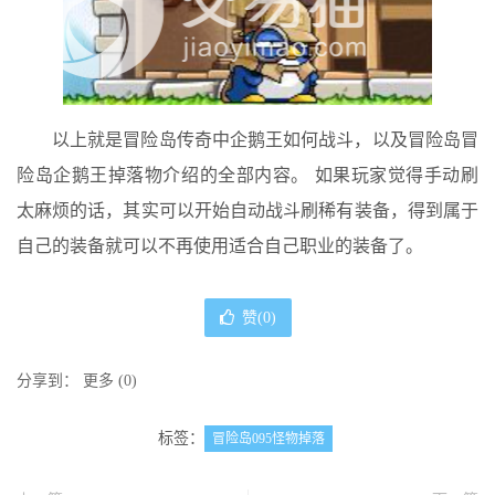
以上就是冒险岛传奇中企鹅王如何战斗，以及冒险岛冒
险岛企鹅王掉落物介绍的全部内容。 如果玩家觉得手动刷
太麻烦的话，其实可以开始自动战斗刷稀有装备，得到属于
自己的装备就可以不再使用适合自己职业的装备了。
赞(
0
)
分享到：
更多
(
0
)
标签：
冒险岛095怪物掉落