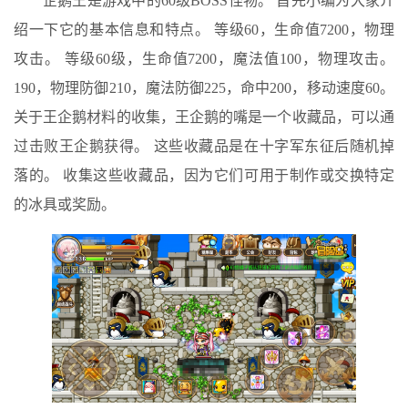
企鹅王是游戏中的60级BOSS怪物。 首先小编为大家介
绍一下它的基本信息和特点。 等级60，生命值7200，物理
攻击。 等级60级，生命值7200，魔法值100，物理攻击。
190，物理防御210，魔法防御225，命中200，移动速度60。
关于王企鹅材料的收集，王企鹅的嘴是一个收藏品，可以通
过击败王企鹅获得。 这些收藏品是在十字军东征后随机掉
落的。 收集这些收藏品，因为它们可用于制作或交换特定
的冰具或奖励。