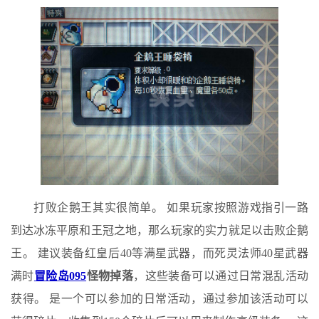
打败企鹅王其实很简单。 如果玩家按照游戏指引一路
到达冰冻平原和王冠之地，那么玩家的实力就足以击败企鹅
王。 建议装备红皇后40等满星武器，而死灵法师40星武器
满时
冒险岛095
怪物掉落
，这些装备可以通过日常混乱活动
获得。 是一个可以参加的日常活动，通过参加该活动可以