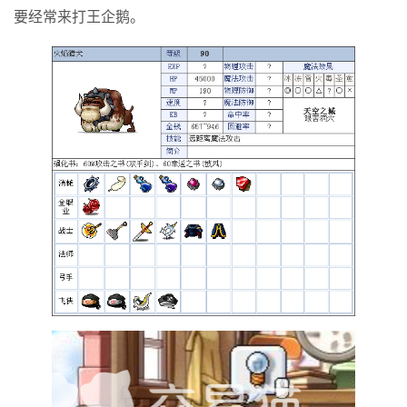
要经常来打王企鹅。