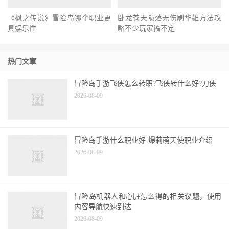
《枫之传说》冒险岛哪个职业更
卧龙苍天陨落无伤刷华雄方法攻
具娱乐性
略不少玩家搞不定
热门文章
冒险岛手游飞侠怎么转职?飞侠转什么好?刀侠
2026-08-09
冒险岛手游什么职业好-爆莉萌天使职业介绍
2026-08-09
冒险岛机器人和心脏怎么得的相关议题，使用
内容导航快速到达
2026-08-09