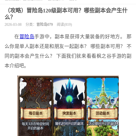
（攻略）冒险岛120级副本可用？哪些副本会产生什
么？
2026-03-08
分类：
冒险岛079
阅读(819)
在
冒险岛
手游中，副本是获得大量装备的好地方。 那
么你是单人副本还是和朋友一起副本？ 哪些副本可用？ 不
同的副本会产生什么？ 下面我们就来看看枫之谷手游的副
本介绍吧。