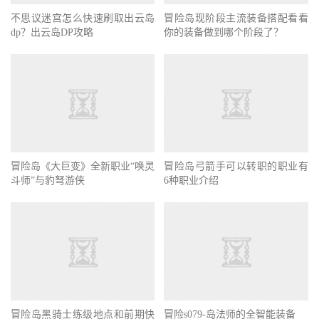
不思议迷宫怎么快速刷取出云岛
冒险岛现阶段主流装备搭配看看
dp？出云岛DP攻略
你的装备做到哪个阶段了？
冒险岛《大巨变》全新职业“唤灵
冒险岛弓箭手可以转职的职业有
斗师”与豹弩游侠
6种职业介绍
冒险岛黑骑士练级地点和前期快
冒险s079-岛法师的全智能装备