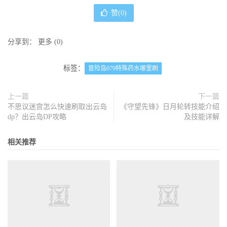
赞(
0
)
分享到：
更多
(
0
)
标签：
冒险岛079特殊药水哪里刷
上一篇
下一篇
不思议迷宫怎么快速刷取出云岛
《守望先锋》日月轮转技能介绍
dp？出云岛DP攻略
及技能详解
相关推荐