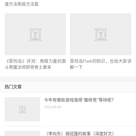
速方法练级方法篇
《冒险岛》评测：黑暗力量的激
冒险岛Flash的知识，也给大家讲
斗黑魔法师即将卷土重来
解一下
热门文章
今年有哪些游戏值得“搬砖党”等待呢？
2026-08-06
（李向东）骑冠篷的故事（深度好文）