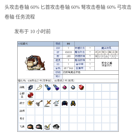
头攻击卷轴 60% 匕首攻击卷轴 60% 弩攻击卷轴 60% 弓攻击
卷轴 任务流程
发布于 10 小时前