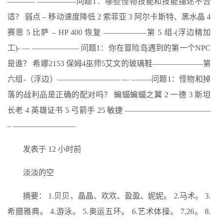
———– —————问题1：哪些怪物技能和技能描述不合
适？ 弱点 – 移动速度降低 2 索菲亚 3 阿尔卡斯特、黑水晶 4
赛恩 5 比萨 – HP 400 恢复 —————–第 5 组-(浮边精加
工)- — —————— 问题1：你在冒险岛遇到的第一个NPC
是谁？ 希娜2153 保姆4巫师5艾文的玻璃鞋——————–第
六组-（浮边）———————— — ——–问题1：怪物和掉
落的战利品是正确的配对吗？ 蝙蝠蝙蝠之翼 2 一德 3 斯坦
长老 4 英雄证书 5 弓箭手 25 敏捷 ———————————
– ————————
发表于 12 小时前
淡淡的空
摘要： 1.贝贝、晶晶、欢欢、盈盈、妮妮。 2.马术。 3.
希腊雅典。 4.游泳。 5.奥运五环。 6.艺术体操。 7,26。 8.