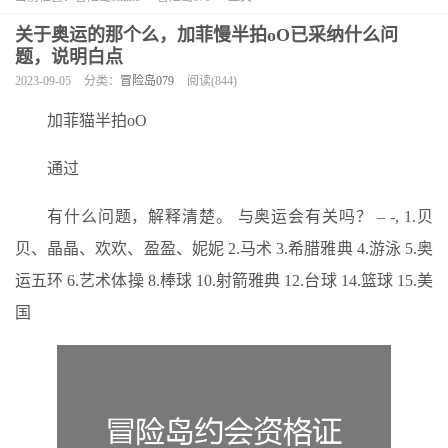
关于奥运的那个么，加菲慢半拍oO已采纳什么问
题，说明白点
2023-09-05
分类：
冒险岛079
阅读(844)
加菲猫半拍oO
通过
有什么问题，解释清楚。 与奥运会有关吗？ – -, 1.贝
贝、晶晶、欢欢、盈盈、妮妮 2.马术 3.希腊雅典 4.游泳 5.奥
运五环 6.艺术体操 8.棒球 10.射箭雅典 12.台球 14.篮球 15.美
国