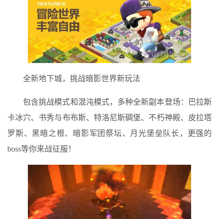
全新地下城，挑战暗影世界新玩法
包含挑战模式和混沌模式，多种全新副本登场：巴拉斯
卡冰穴、书秀与布布斯、特洛尼斯碉堡、不朽神殿、皮拉塔
罗斯、黑暗之根、暗影军团祭坛、月光堡垒队长，更强的
boss等你来战征服！