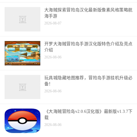
大海贼探索冒险岛汉化最新版像素风格策略航
海手游
2026-08-07
开罗大海贼冒险岛手游汉化版特色介绍及亮点
介绍
2026-08-06
玩具城隐藏地图推荐，冒险岛手游挂机升级必
备！
2026-08-06
《大海贼冒险岛v2.0.6汉化版》最新版v1.3.7下
载
2026-08-06