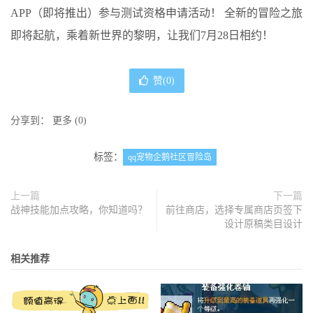
APP（即将推出）参与测试资格申请活动！ 全新的冒险之旅
即将起航，乘着新世界的黎明，让我们7月28日相约！
赞(
0
)
分享到：
更多
(
0
)
标签：
qq宠物企鹅社区冒险岛
上一篇
下一篇
战神技能加点攻略，你知道吗？
前往商店，选择专属商店页签下
设计原稿类目设计
相关推荐