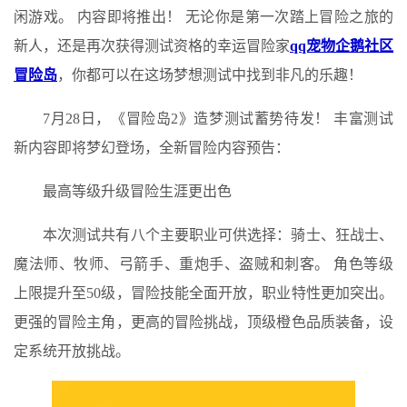
闲游戏。 内容即将推出！ 无论你是第一次踏上冒险之旅的
新人，还是再次获得测试资格的幸运冒险家
qq宠物企鹅社区
冒险岛
，你都可以在这场梦想测试中找到非凡的乐趣！
7月28日，《冒险岛2》造梦测试蓄势待发！ 丰富测试
新内容即将梦幻登场，全新冒险内容预告：
最高等级升级冒险生涯更出色
本次测试共有八个主要职业可供选择：骑士、狂战士、
魔法师、牧师、弓箭手、重炮手、盗贼和刺客。 角色等级
上限提升至50级，冒险技能全面开放，职业特性更加突出。
更强的冒险主角，更高的冒险挑战，顶级橙色品质装备，设
定系统开放挑战。