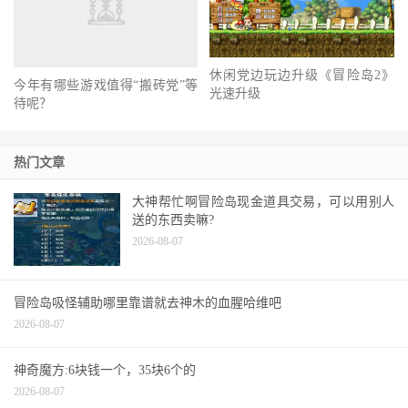
休闲党边玩边升级《冒险岛2》
今年有哪些游戏值得“搬砖党”等
光速升级
待呢？
热门文章
大神帮忙啊冒险岛现金道具交易，可以用别人
送的东西卖嘛?
2026-08-07
冒险岛吸怪辅助哪里靠谱就去神木的血腥哈维吧
2026-08-07
神奇魔方:6块钱一个，35块6个的
2026-08-07