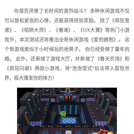
你是否厌倦了长时间的激烈战斗？ 多种休闲游戏不仅
可以放松紧张的心情，还能获得经验奖励。 除了《疯狂竞
速》、《陷阱大师》、《春滩》、《OX大赛》等热门小游
戏外，本次测试还将推出全新休闲游戏《爱的拥抱》。 这
个新游戏类似于小时候玩的抢凳子。 你已经受够了童年的
瘾。 此外，还新增了游戏大厅，并新增了《春天农场》和
《疯狂闪避》两款小游戏，将“泡泡堂式”玩法带入冒险世
界，极大爆发你的体力！