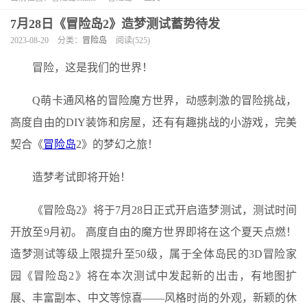
7月28日《冒险岛2》造梦测试蓄势待发
2023-08-20
分类：
冒险岛
阅读(525)
冒险，这是我们的世界！
Q萌卡通风格的冒险魔方世界，动感刺激的冒险挑战，
高度自由的DIY装饰和房屋，还有有趣挑战的小游戏，完美
契合《
冒险岛
2》的梦幻之旅！
造梦考试即将开始！
《冒险岛2》将于7月28日正式开启造梦测试，测试时间
开放至9月初。 高度自由的魔方世界即将在这个夏天点燃！
造梦测试等级上限提升至50级，属于全体岛民的3D冒险家
园《冒险岛2》将在本次测试中发起新的出击，有地图扩
展、丰富副本、中文等惊喜——风格时尚的外观，新颖的休