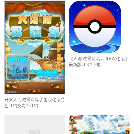
《大海贼冒险岛v2.0.6汉化版》
最新版v1.3.7下载
开罗大海贼冒险岛手游汉化版特
色介绍及亮点介绍