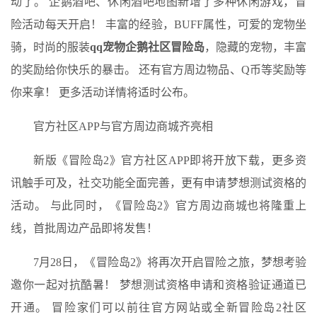
动了。 企鹅酒吧、休闲酒吧地图新增了多种休闲游戏，冒
险活动每天开启！ 丰富的经验，BUFF属性，可爱的宠物坐
骑，时尚的服装
qq宠物企鹅社区冒险岛
，隐藏的宠物，丰富
的奖励给你快乐的暴击。 还有官方周边物品、Q币等奖励等
你来拿！ 更多活动详情将适时公布。
官方社区APP与官方周边商城齐亮相
新版《冒险岛2》官方社区APP即将开放下载，更多资
讯触手可及，社交功能全面完善，更有申请梦想测试资格的
活动。 与此同时，《冒险岛2》官方周边商城也将隆重上
线，首批周边产品即将发售！
7月28日，《冒险岛2》将再次开启冒险之旅，梦想考验
邀你一起对抗酷暑！ 梦想测试资格申请和资格验证通道已
开通。 冒险家们可以前往官方网站或全新冒险岛2社区