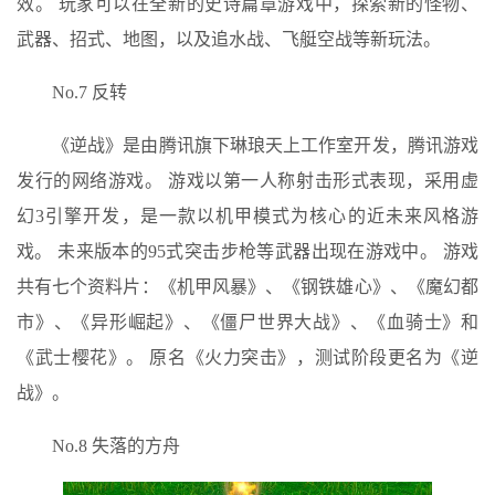
效。 玩家可以在全新的史诗篇章游戏中，探索新的怪物、
武器、招式、地图，以及追水战、飞艇空战等新玩法。
No.7 反转
《逆战》是由腾讯旗下琳琅天上工作室开发，腾讯游戏
发行的网络游戏。 游戏以第一人称射击形式表现，采用虚
幻3引擎开发，是一款以机甲模式为核心的近未来风格游
戏。 未来版本的95式突击步枪等武器出现在游戏中。 游戏
共有七个资料片：《机甲风暴》、《钢铁雄心》、《魔幻都
市》、《异形崛起》、《僵尸世界大战》、《血骑士》和
《武士樱花》。 原名《火力突击》，测试阶段更名为《逆
战》。
No.8 失落的方舟