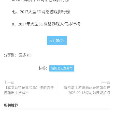
七、2017大型3D网络游戏排行榜
8、2017年大型3D网络游戏人气排行榜
赞(
0
)
分享到：
更多
(
0
)
标签：
冒险岛幻龙的角
上一篇
下一篇
【本文系特玩冒险岛】侠盗流侠
冒险岛手游爆莉萌天使怎么样
盗输出手法解析
2023-02-18爆莉萌技能加点
相关推荐