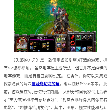
《失落的方舟》是一款使用虚幻引擎3打造的游戏，拥
有45°俯视视角。 虽然地牢是主要玩法，但它并不是纯粹的
地牢游戏，而是有着狂野的设定。 在野外，你可以采集或
探索隐藏的洞穴
冒险岛幻龙的角
，组队打野外boss等等。 此
前，游戏曾在8月份进行过内测。 大部分韩国玩家试用后表
示“重力效果和冲击感都很好”、“视觉表现好像真的像在看
电影”、“想推荐给朋友们”，其中，图形、视觉性能和战斗