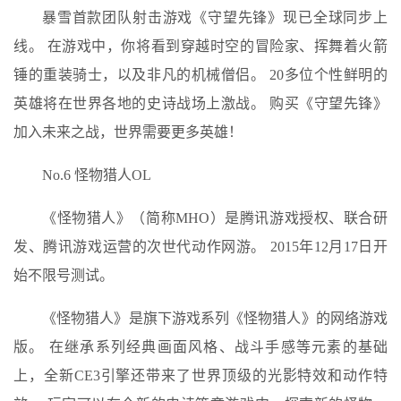
暴雪首款团队射击游戏《守望先锋》现已全球同步上
线。 在游戏中，你将看到穿越时空的冒险家、挥舞着火箭
锤的重装骑士，以及非凡的机械僧侣。 20多位个性鲜明的
英雄将在世界各地的史诗战场上激战。 购买《守望先锋》
加入未来之战，世界需要更多英雄！
No.6 怪物猎人OL
《怪物猎人》（简称MHO）是腾讯游戏授权、联合研
发、腾讯游戏运营的次世代动作网游。 2015年12月17日开
始不限号测试。
《怪物猎人》是旗下游戏系列《怪物猎人》的网络游戏
版。 在继承系列经典画面风格、战斗手感等元素的基础
上，全新CE3引擎还带来了世界顶级的光影特效和动作特