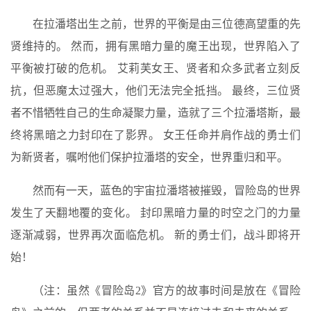
在拉潘塔出生之前，世界的平衡是由三位德高望重的先
贤维持的。 然而，拥有黑暗力量的魔王出现，世界陷入了
平衡被打破的危机。 艾莉芙女王、贤者和众多武者立刻反
抗，但恶魔太过强大，他们无法完全抵挡。 最终，三位贤
者不惜牺牲自己的生命凝聚力量，造就了三个拉潘塔斯，最
终将黑暗之力封印在了影界。 女王任命并肩作战的勇士们
为新贤者，嘱咐他们保护拉潘塔的安全，世界重归和平。
然而有一天，蓝色的宇宙拉潘塔被摧毁，冒险岛的世界
发生了天翻地覆的变化。 封印黑暗力量的时空之门的力量
逐渐减弱，世界再次面临危机。 新的勇士们，战斗即将开
始！
（注：虽然《冒险岛2》官方的故事时间是放在《冒险