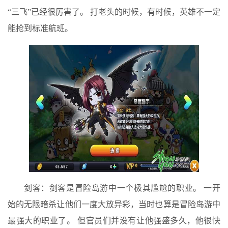
“三飞”已经很厉害了。 打老头的时候，有时候，英雄不一定
能抢到标准航班。
剑客：剑客是冒险岛游中一个极其尴尬的职业。 一开
始的无限暗杀让他们一度大放异彩，当时也算是冒险岛游中
最强大的职业了。 但官员们并没有让他强盛多久，他很快