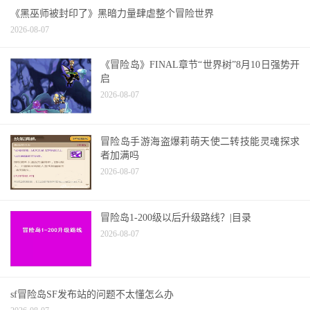
热门文章
《绝地求生》会不会因为外挂泛滥而开始降
温？
2026-08-07
《黑巫师被封印了》黑暗力量肆虐整个冒险世界
2026-08-07
《冒险岛》FINAL章节“世界树”8月10日强势开
启
2026-08-07
冒险岛手游海盗爆莉萌天使二转技能灵魂探求
者加满吗
2026-08-07