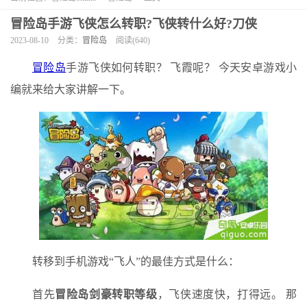
冒险岛手游飞侠怎么转职?飞侠转什么好?刀侠
2023-08-10
分类：
冒险岛
阅读(640)
冒险岛
手游飞侠如何转职？ 飞霞呢？ 今天安卓游戏小
编就来给大家讲解一下。
转移到手机游戏“飞人”的最佳方式是什么：
首先
冒险岛剑豪转职等级
，飞侠速度快，打得远。 那