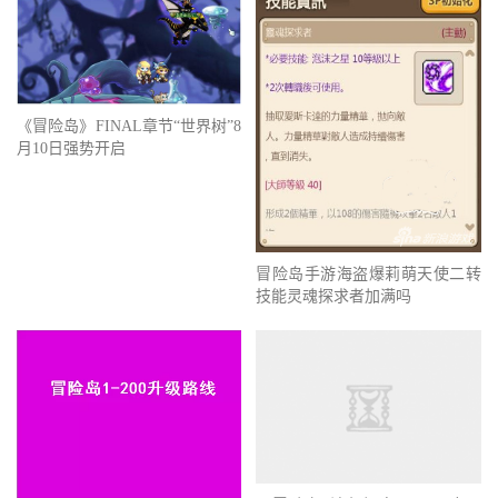
《冒险岛》FINAL章节“世界树”8
月10日强势开启
冒险岛手游海盗爆莉萌天使二转
技能灵魂探求者加满吗