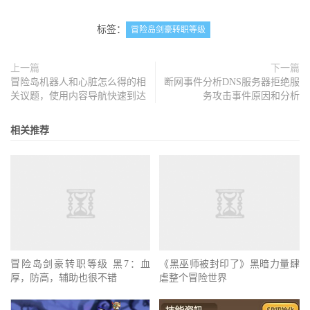
标签：
冒险岛剑豪转职等级
上一篇
下一篇
冒险岛机器人和心脏怎么得的相
断网事件分析DNS服务器拒绝服
关议题，使用内容导航快速到达
务攻击事件原因和分析
相关推荐
冒险岛剑豪转职等级 黑7：血
《黑巫师被封印了》黑暗力量肆
厚，防高，辅助也很不错
虐整个冒险世界