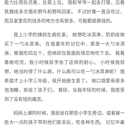
能力比现在还差，总是上当。 我和爷爷一起去打猎，沿着
铁路线多次猎杀野鸟和野鸡回家。 不过好像一直没吃过，
而且家里花的钱多的地方也有很多，可能都是换钱的。
我上小学的姨妈生病在家。 她想吃冰淇淋，奶奶给她
买了一勺冰淇淋。 在我童年的记忆中，那是一大勺冰淇
淋，够我吃四五个，但她却在我面前残忍地吃下去。 我看
着她吃完，我小时候就学会了这样的耐心。 小时候我就
想，她当时得了什么病，什么病可以吃一勺冰淇淋呢？ 我
表姐才上小学三年级，就开始做生意了。 她口袋里有很多
泡泡糖，卖给了孩子们。 曾经，当我年轻的时候，我感受
到了没有钱的痛苦。
妈妈上课的时候，我就坐在那些小学生旁边，或者被一
些大一点的孩子带到他们家去玩，吃各种东西。 记忆中最