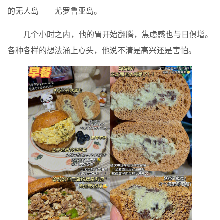
的无人岛——尤罗鲁亚岛。
几个小时之内，他的胃开始翻腾，焦虑感也与日俱增。
各种各样的想法涌上心头，他说不清是高兴还是害怕。