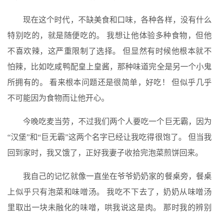
现在这个时代，不缺美食和口味，各种各样，没有什么
特别吃的，就是随便吃的。 我想让他体验多种食物，但他
不喜欢辣，这严重限制了选择。 但显然有时候他根本就不
怕辣，比如吃咸鸭配皇上皇酱，那种味道完全是另一个小鬼
所拥有的。 看来根本问题还是很简单，好吃！ 但似乎几乎
不可能因为食物而让他开心。
今晚吃麦当劳，不过我们两个人要吃一个巨无霸，因为
“汉堡”和“巨无霸”这两个名字已经让我吃得很饱了。 但当我
回到家时，我又饿了，正好我妻子收拾完泡菜煎饼回来。
我自己的记忆就像一直坐在爷爷奶奶家的餐桌旁，餐桌
上似乎只有泡菜和味噌汤。 我吃不下去了，奶奶从味噌汤
里取出一块未融化的味噌，哄我说这是肉。 那时我的辨别