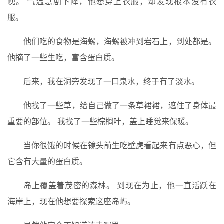
晚。 气温急剧下降，他想穿上衣服，却发现根本没有衣
服。
他们吃的食物是海螺，海螺被冲到岩石上，到处都是。
他摘了一些生吃，富含蛋白质。
后来，我在洞旁发现了一口泉水，终于有了淡水。
他找了一些草，给自己做了一条草裙裙，遮住了身体最
重要的部位。 我找了一些棕榈叶，盖上睡觉来保暖。
当你很饿的时候在镜头前生吃壁虎看起来有点恶心，但
它含有大量的蛋白质。
岛上覆盖着茂密的森林。 到现在为止，他一直活跃在
海岸上，现在他想要探索这座岛屿。