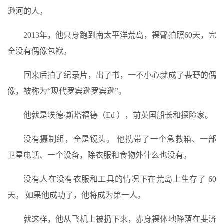
逊河的人。
2013年，他只身跑到南太平洋荒岛，裸臀拍照60天，完
全没有偶像包袱。
回来后拍了纪录片，出了书，一不小心就成了裴野的偶
像，被称为“现代罗宾逊罗宾逊”。
他就是埃德·斯塔福德（Ed ），前英国船长和探险家。
没有摄制组，全是镜头。 他携带了一个急救箱、一部
卫星电话、一个设备，除衣服和食物外什么也没有。
没有人在没有衣服和工具的情况下在荒岛上生存了 60
天。 如果他成功了，他将成为第一人。
就这样，他从飞机上被扔下来，赤身裸体地降落在斐济