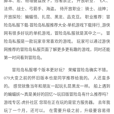
脚本、宏、物理键盘按下，违者禁止； 开放职业：飞人、
法师、战士、弓箭手、海盗。 待开放职业：骑士、战神；
开放探险：蝙蝠怪、扎昆、黑龙、品克豆。 职业推荐：冒
险岛私服下载-冒险岛私服推荐大全-单机游戏下载排行_游侠
网有很多好玩的单机游戏，冒险岛私服就是其中之一。 冒
险岛私服是一款玩家非常喜欢的游戏。 玩家可以通过游侠
网推荐的冒险岛私服页面了解更多更有趣的游戏，同时还能
第一时间看到冒险岛。
冒险岛私服哪个版本更好玩？ 荣耀冒险岛确实不错。
079大变之前的怀旧版本也是同学推荐给我的。 人还蛮多
的。 感觉就像当年和朋友一起玩扎昆黑龙一样。 船上遇到
的蝙蝠妖～真是美好的回忆～玩旧版冒险岛有什么推荐吗？
游戏专区-虎扑社区 您现在正在玩的是官方服务器。 去年我
玩了一个月，还可以。 在需要升级之前，升级要容易得