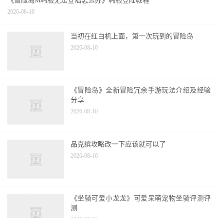
《冒险岛M韩服无法登陆怎么办》韩服登陆教程
2026-08-10
当初在红白机上面，第一次玩到的冒险岛
2026-08-10
《冒险岛》全新冒险冗余手游玩法介绍及经验
分享
2026-08-10
品克缤攻略改一下应该就可以了
2026-08-10
《坐骑可爱小龙龙》可爱呆萌宠物坐骑评测评
测