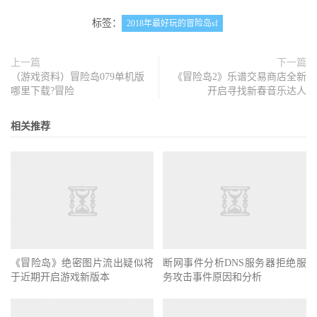
标签：
2018年最好玩的冒险岛sf
上一篇
下一篇
（游戏资料）冒险岛079单机版
《冒险岛2》乐谱交易商店全新
哪里下载?冒险
开启寻找新春音乐达人
相关推荐
《冒险岛》绝密图片流出疑似将
断网事件分析DNS服务器拒绝服
于近期开启游戏新版本
务攻击事件原因和分析