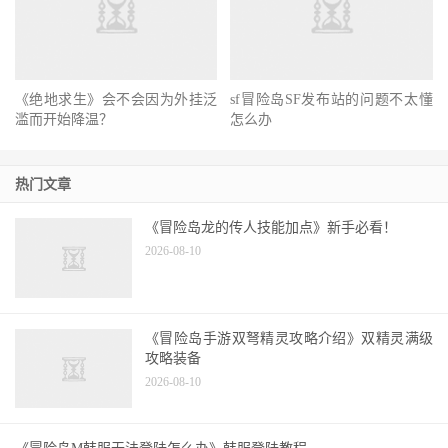
《绝地求生》会不会因为外挂泛
sf冒险岛SF发布站的问题不太懂
滥而开始降温？
怎么办
热门文章
《冒险岛龙的传人技能加点》新手必看！
2026-08-10
《冒险岛手游双弩精灵攻略介绍》双精灵满级
攻略装备
2026-08-10