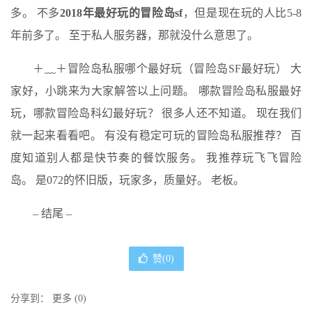
多。 不多
2018年最好玩的冒险岛sf
，但是现在玩的人比5-8
年前多了。 至于私人服务器，那就没什么意思了。
＋﹏＋冒险岛私服哪个最好玩（冒险岛SF最好玩） 大
家好，小跳来为大家解答以上问题。 哪款冒险岛私服最好
玩，哪款冒险岛科幻最好玩？ 很多人还不知道。 现在我们
就一起来看看吧。 有没有稳定可玩的冒险岛私服推荐？ 百
度知道别人都是快节奏的餐饮服务。 我推荐玩飞飞冒险
岛。 是072的怀旧版，玩家多，质量好。 老板。
– 结尾 –
赞(
0
)
分享到：
更多
(
0
)