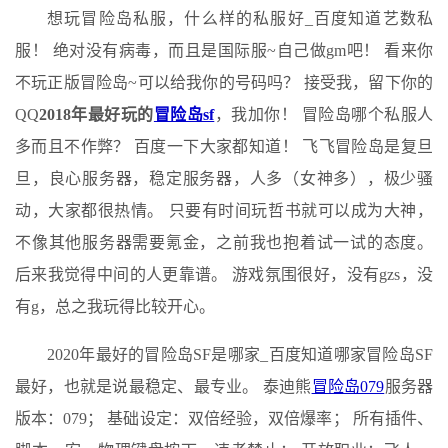
想玩冒险岛私服，什么样的私服好_百度知道艺数私
服！ 绝对没有病毒，而且是国际服~自己做gm吧！ 看来你
不玩正版冒险岛~可以给我你的号码吗？ 接受我，留下你的
QQ
2018年最好玩的
冒险岛sf
，我加你！ 冒险岛哪个私服人
多而且不作弊？ 百度一下大家都知道！ 飞飞冒险岛是复旦
旦，良心服务器，稳定服务器，人多（女神多），极少骚
动，大家都很热情。 只要有时间玩哲书就可以成为大神，
不像其他服务器需要氪金，之前我也抱着试一试的态度。
后来我觉得中间的人更靠谱。 游戏氛围很好，没有gzs，没
有g，总之我玩得比较开心。
2020年最好的冒险岛SF是哪家_百度知道哪家冒险岛SF
最好，也就是说最稳定、最专业。 泰迪熊
冒险岛079
服务器
版本：079； 基础设定：双倍经验，双倍爆率； 所有插件、