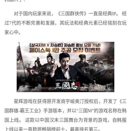
对于国内玩家来说，《三国群侠传》一直是经典IP。 经
过7代的不断完善和发展，其玩法和经典元素已经铭刻在玩
家心中。
星辉游戏在获得原开发商宇峻奥汀授权后，开发了《三
国群雄-霸王工业》手游版本，并以“三国M”的游戏名称在韩
国上线。 这款以中国汉末三国舞台为背景的游戏，自韩服
上线以来一直稳居畅销榜前十，最高排名第三。