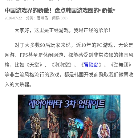
中国游戏界的骄傲！盘点韩国游戏圈的“骄傲”
2026-07-22
分类：
冒险岛
阅读(850)
大家好，这里是正经游戏，我是正经的弟弟！
对于大多数90后玩家来说，近10年的PC游戏，无论是
网游、FPS甚至是休闲网游，都能感受到非常浓郁的韩国风
格，比如《天堂》、《泡泡堂》、《
冒险岛
》、《劲舞团》
等非主流风格流行的游戏，都是韩国开发商赚取我们微薄收
入的大杀器。