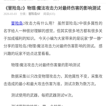
《冒险岛2》物理/魔法攻击力对最终伤害的影响测试
2026-03-03
分类：
冒险岛SF
阅读(635)
冒险岛
2攻击力有什么用？ 虽然冒险岛2中很多属性的
名字给人一种很好理解的感觉，但其实很多地方都有很多关
于加成福利的知识。 今天小编为大家带来的是玩家“梦一静”
分享的冒险岛2物理/魔法攻击力对最终伤害影响的测试。 感
兴趣的玩家不妨点这里看看。
物理/魔法攻击力对最终伤害量的影响测试
数据采集​​以只改变物理攻击力，其他属性不变，采集攻
击造成的最小和最大攻击伤害为准，测试次数为数万次。
测试使用的武器，每把武器测试W次。