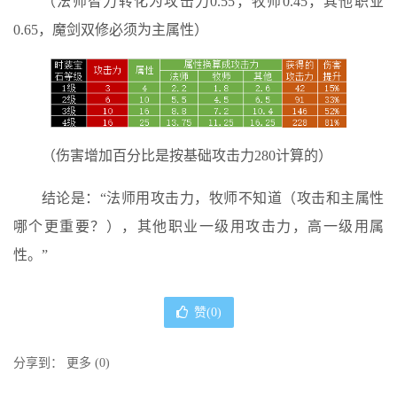
（法师智力转化为攻击力0.55，牧师0.45，其他职业
0.65，魔剑双修必须为主属性）
（伤害增加百分比是按基础攻击力280计算的）
结论是：“法师用攻击力，牧师不知道（攻击和主属性
哪个更重要？），其他职业一级用攻击力，高一级用属
性。”
赞(
0
)
分享到：
更多
(
0
)