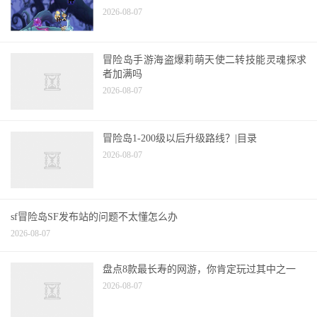
2026-08-07
冒险岛手游海盗爆莉萌天使二转技能灵魂探求
者加满吗
2026-08-07
冒险岛1-200级以后升级路线？|目录
2026-08-07
sf冒险岛SF发布站的问题不太懂怎么办
2026-08-07
盘点8款最长寿的网游，你肯定玩过其中之一
2026-08-07