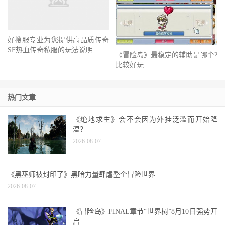
好搜服专业为您提供高品质传奇
《冒险岛》最稳定的辅助是哪个?
SF热血传奇私服的玩法说明
比较好玩
热门文章
《绝地求生》会不会因为外挂泛滥而开始降
温？
2026-08-07
《黑巫师被封印了》黑暗力量肆虐整个冒险世界
2026-08-07
《冒险岛》FINAL章节“世界树”8月10日强势开
启