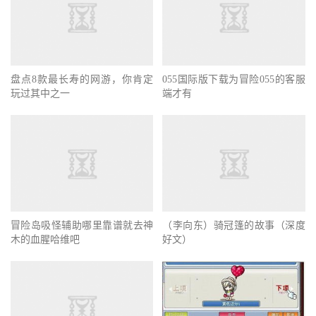
盘点8款最长寿的网游，你肯定
055国际版下载为冒险055的客服
玩过其中之一
端才有
冒险岛吸怪辅助哪里靠谱就去神
（李向东）骑冠篷的故事（深度
木的血腥哈维吧
好文）