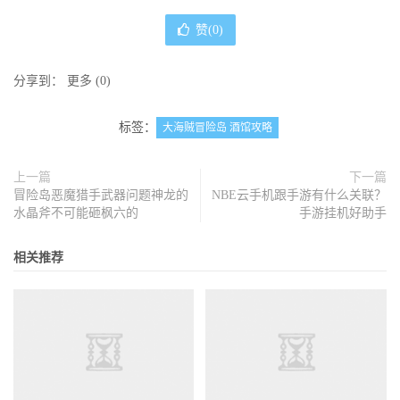
赞(
0
)
分享到：
更多
(
0
)
标签：
大海贼冒险岛 酒馆攻略
上一篇
下一篇
冒险岛恶魔猎手武器问题神龙的
NBE云手机跟手游有什么关联？
水晶斧不可能砸枫六的
手游挂机好助手
相关推荐