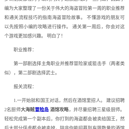
编为大家整理了一份关于伟大的海盗冒险第一周的职业推荐
和通关流程技巧的指南海盗冒险故事。 不懂游戏的朋友可
以先按照小编的攻略进行操作。 通关第一周后，你会对这
个游戏更加感兴趣。 明白了！
职业推荐：
第一部剧选择主角职业并推荐冒险家或狙击手（两者类
似），第二部剧选择武士。
报关流程：
1.一开始就和国王对话，然后在酒馆里招人。 建议招聘
2名厨师
大海贼
冒险岛
酒馆攻略
，并尽量招聘三星级厨师。
轻松完成第一个副本后，你打到的海盗都会被卖给国王，然
后大部分俘虏都会被卖掉，除非你能招募到有限数量的酒馆