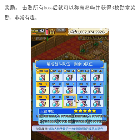
奖励。 击败所有boss后就可以称霸岛屿并获得3枚勋章奖
励，非常有趣。