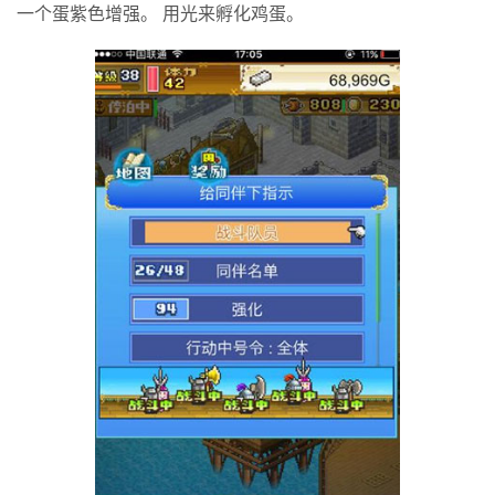
一个蛋紫色增强。 用光来孵化鸡蛋。