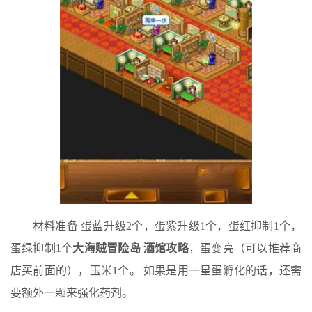
材料准备 蛋蓝升级2个，蛋紫升级1个，蛋红抑制1个，
蛋绿抑制1个
大海贼冒险岛 酒馆攻略
，蛋变亮（可以推荐商
店买前面的），玉米1个。 如果是用一星蛋孵化的话，还需
要额外一颗来强化药剂。