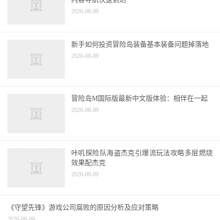
冒险岛机器人和心脏怎么得的相关议题，使用
内容导航快速到达
2026-08-09
新手如何投资冒险岛装备基本装备问题掉落地
2026-08-09
冒险岛M国际版最新中文版体验：相伴在一起
2026-08-09
咔叽探险队海盗杰克引爆流玩法攻略多层燃烧
效果配杰克
2026-08-09