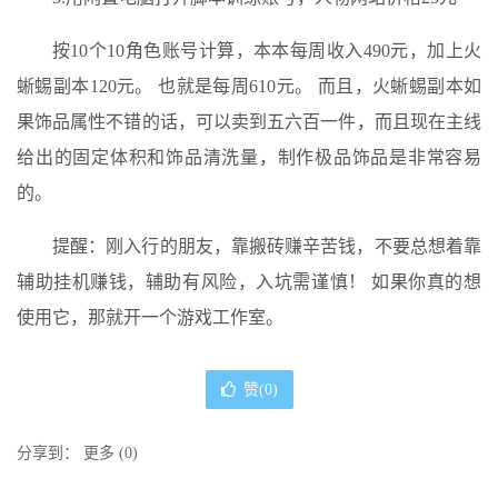
按10个10角色账号计算，本本每周收入490元，加上火
蜥蜴副本120元。 也就是每周610元。 而且，火蜥蜴副本如
果饰品属性不错的话，可以卖到五六百一件，而且现在主线
给出的固定体积和饰品清洗量，制作极品饰品是非常容易
的。
提醒：刚入行的朋友，靠搬砖赚辛苦钱，不要总想着靠
辅助挂机赚钱，辅助有风险，入坑需谨慎！ 如果你真的想
使用它，那就开一个游戏工作室。
赞(
0
)
分享到：
更多
(
0
)