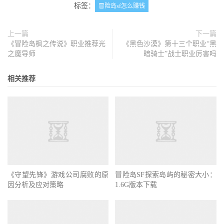
标签：
冒险岛sf怎么赚钱
上一篇
下一篇
《冒险岛枫之传说》职业推荐光
《黑色沙漠》第十三个职业“黑
之魔导师
暗骑士”战士职业厉害吗
相关推荐
《守望先锋》游戏公司腐败的原
因分析及应对策略
冒险岛SF探索岛屿的秘密大小：
1.6G版本下载