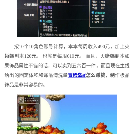
按10个10角色账号计算，本本每周收入490元，加上火
蜥蜴副本120元。 也就是每周610元。 而且，火蜥蜴副本如
果饰品属性不错的话，可以卖到五六百一件，而且现在主线
给出的固定体积和饰品清洗量
冒险岛sf
怎么赚钱
，制作极品
饰品是非常容易的。