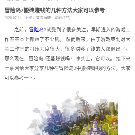
冒险岛2搬砖赚钱的几种方法大家可以参考
2026-07-14
分类：
冒险岛SF
阅读(777)
之前，
冒险岛
2就受到了很多关注，早期进入的游戏工
作室基本上都赚了不少钱。 然而后来，由于游戏策划对大
金工作室的打压力度很大，很多赚够了钱的人都退出了。
那么现在，冒险岛2还能赚钱吗？ 事实上，它可以。 接下来
土豪网给大家分享几种在冒险岛2中搬砖赚钱的方法，大家
可以参考一下。