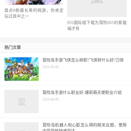
盘点8款最长寿的网游，你肯定
玩过其中之一
055国际版下载为冒险055的客服
端才有
热门文章
冒险岛手游飞侠怎么转职?飞侠转什么好?刀侠
2026-08-09
冒险岛手游什么职业好-爆莉萌天使职业介绍
2026-08-09