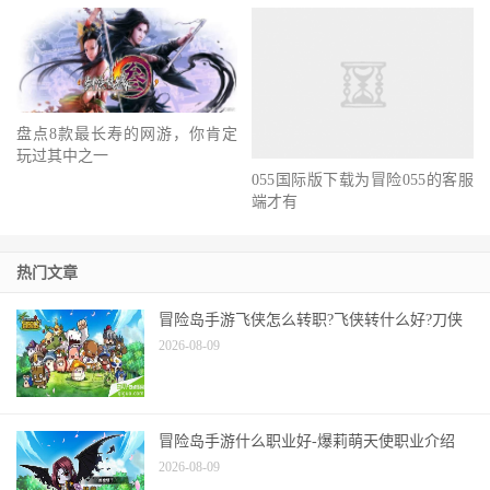
盘点8款最长寿的网游，你肯定
玩过其中之一
055国际版下载为冒险055的客服
端才有
热门文章
冒险岛手游飞侠怎么转职?飞侠转什么好?刀侠
2026-08-09
冒险岛手游什么职业好-爆莉萌天使职业介绍
2026-08-09