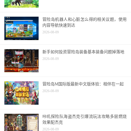
冒险岛机器人和心脏怎么得的相关议题，使用
内容导航快速到达
2026-08-09
新手如何投资冒险岛装备基本装备问题掉落地
2026-08-09
冒险岛M国际版最新中文版体验：相伴在一起
2026-08-09
咔叽探险队海盗杰克引爆流玩法攻略多层燃烧
效果配杰克
2026-08-09