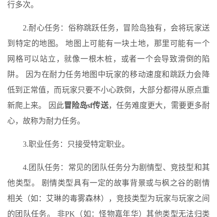
行多次。
2.耐心任务：俗称跳跃任务，冒险岛独有，会将玩家送
到特定的地图。 地图上可能有一块土地，那里可能有一个
网格可以站立，就像一根木桩，或者一个会导致滑倒的陷
阱。 因为在耐力任务地图中玩家的移动速度和跳跃力会降
低到正常值，而玩家只要不小心跌倒，大部分都得从原点重
新爬上来。 因此
冒险岛sf传送
，任务难度更大，需要更多耐
心，故称为耐力任务。
3.职业任务：只接受特定职业。
4.团队任务：常见的团队任务分为剧情型、竞技型和其
他类型。 剧情类型具有一定的故事背景或与枫之谷的剧情
相关（如：艾琳的毒雾森林），竞技类型为玩家与玩家之间
的团队任务。 非PK（如：怪物嘉年华）其他类型无法归类