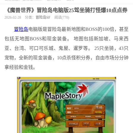
《魔兽世界》冒险岛电脑版25驾坐骑打怪爆10点点券
2026-02-28
分类：
冒险岛SF
阅读(770)
冒险岛
电脑版是冒险岛最新地图和BOSS的100倍，甚至
包括无地图BOSS和现金装备。 地图包括新加坡、马来西
亚、台湾、可口可乐城、鬼屋、暹罗等。 25只坐骑，43只
宠物，全新的现金装备，10点杀怪积分券，自由市场分分钟
拿经验和金钱。