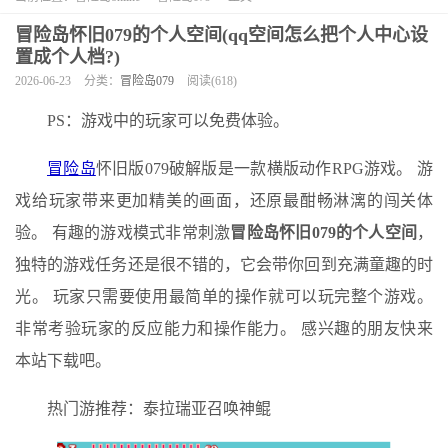
冒险岛怀旧079的个人空间(qq空间怎么把个人中心设
置成个人档?)
2026-06-23
分类：
冒险岛079
阅读(618)
PS：游戏中的玩家可以免费体验。
冒险岛
怀旧版079破解版是一款横版动作RPG游戏。 游
戏给玩家带来更加精美的画面，还原最酣畅淋漓的闯关体
验。 有趣的游戏模式非常刺激
冒险岛怀旧079的个人空间
，
独特的游戏任务还是很不错的，它会带你回到充满童趣的时
光。 玩家只需要使用最简单的操作就可以玩完整个游戏。
非常考验玩家的反应能力和操作能力。 感兴趣的朋友快来
本站下载吧。
热门游推荐：泰拉瑞亚召唤神鲲