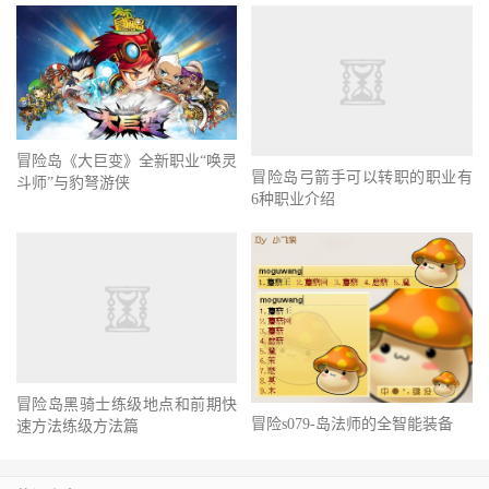
冒险岛弓箭手可以转职的职业有
冒险岛《大巨变》全新职业“唤灵
6种职业介绍
斗师”与豹弩游侠
冒险岛黑骑士练级地点和前期快
冒险s079-岛法师的全智能装备
速方法练级方法篇
热门文章