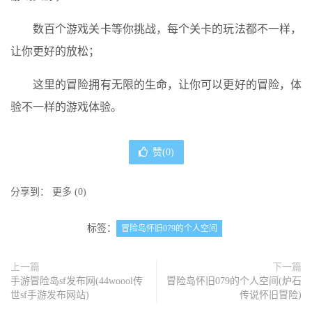
数百个游戏关卡等你挑战，每个关卡的玩法都不一样，
让你更好的放松；
这里的冒险拥有无限的生命，让你可以更好的冒险，体
验不一样的游戏体验。
赞(
0
)
分享到：
更多
(
0
)
标签：
冒险岛怀旧079的个人空间
上一篇
下一篇
手游冒险岛sf发布网(44woool传
冒险岛怀旧079的个人空间(炉石
世sf手游发布网站)
传说怀旧冒险)