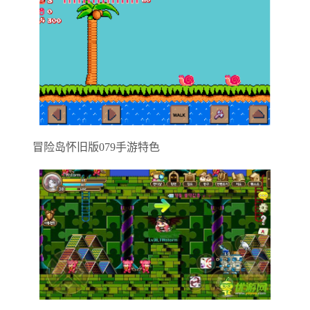
冒险岛怀旧版079手游特色