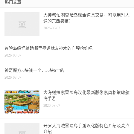
大神帮忙啊冒险岛现金道具交易，可以用别人
送的东西卖嘛?
2026-08-07
冒险岛吸怪辅助哪里靠谱就去神木的血腥哈维吧
2026-08-07
神奇魔方:6块钱一个，35块6个的
2026-08-07
大海贼探索冒险岛汉化最新版像素风格策略航
海手游
2026-08-07
开罗大海贼冒险岛手游汉化版特色介绍及亮点
介绍