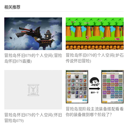
相关推荐
冒险岛怀旧079的个人空间(炉石
冒险岛怀旧079的个人空间(冒险
传说怀旧冒险)
岛怀旧079直播)
冒险岛现阶段主流装备搭配看看
你的装备做到哪个阶段了？
冒险岛怀旧079的个人空间(怀旧
冒险岛079)