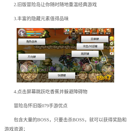
2.旧版冒险岛让你随时随地重温经典游戏
3.丰富的隐藏元素值得品味
4.点击屏幕跳跃吃香蕉并躲避障碍物
冒险岛怀旧版079手游优点
包含大量的BOSS，只要击杀BOSS，就可以获得奖励和
游戏资源；