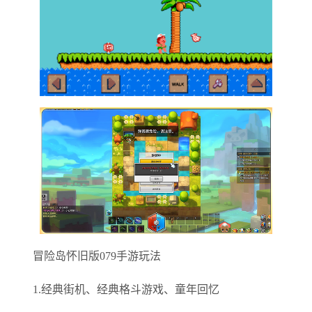
冒险岛怀旧版079手游玩法
1.经典街机、经典格斗游戏、童年回忆