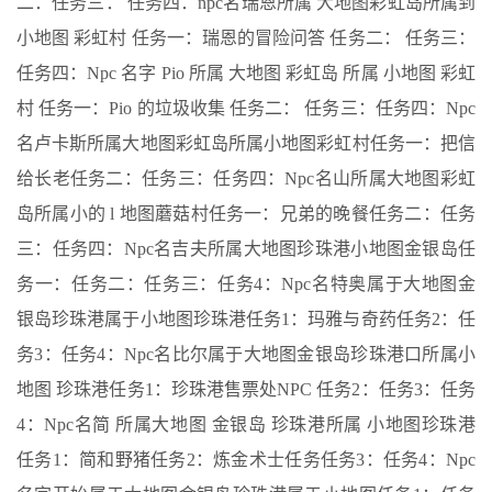
二：任务三： 任务四：npc名瑞恩所属 大地图彩虹岛所属到
小地图 彩虹村 任务一：瑞恩的冒险问答 任务二： 任务三：
任务四：Npc 名字 Pio 所属 大地图 彩虹岛 所属 小地图 彩虹
村 任务一：Pio 的垃圾收集 任务二： 任务三：任务四：Npc
名卢卡斯所属大地图彩虹岛所属小地图彩虹村任务一：把信
给长老任务二：任务三：任务四：Npc名山所属大地图彩虹
岛所属小的 l 地图蘑菇村任务一：兄弟的晚餐任务二：任务
三：任务四：Npc名吉夫所属大地图珍珠港小地图金银岛任
务一：任务二：任务三：任务4：Npc名特奥属于大地图金
银岛珍珠港属于小地图珍珠港任务1：玛雅与奇药任务2：任
务3：任务4：Npc名比尔属于大地图金银岛珍珠港口所属小
地图 珍珠港任务1：珍珠港售票处NPC 任务2：任务3：任务
4：Npc名简 所属大地图 金银岛 珍珠港所属 小地图珍珠港
任务1：简和野猪任务2：炼金术士任务任务3：任务4：Npc