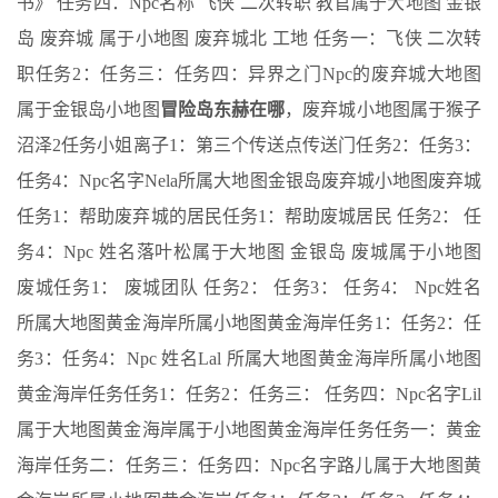
书》 任务四：Npc名称 飞侠 二次转职 教官属于大地图 金银
岛 废弃城 属于小地图 废弃城北 工地 任务一：飞侠 二次转
职任务2：任务三：任务四：异界之门Npc的废弃城大地图
属于金银岛小地图
冒险岛东赫在哪
，废弃城小地图属于猴子
沼泽2任务小姐离子1：第三个传送点传送门任务2：任务3：
任务4：Npc名字Nela所属大地图金银岛废弃城小地图废弃城
任务1：帮助废弃城的居民任务1：帮助废城居民 任务2： 任
务4：Npc 姓名落叶松属于大地图 金银岛 废城属于小地图
废城任务1： 废城团队 任务2： 任务3： 任务4： Npc姓名
所属大地图黄金海岸所属小地图黄金海岸任务1：任务2：任
务3：任务4：Npc 姓名Lal 所属大地图黄金海岸所属小地图
黄金海岸任务任务1：任务2：任务三： 任务四：Npc名字Lil
属于大地图黄金海岸属于小地图黄金海岸任务任务一：黄金
海岸任务二：任务三：任务四：Npc名字路儿属于大地图黄