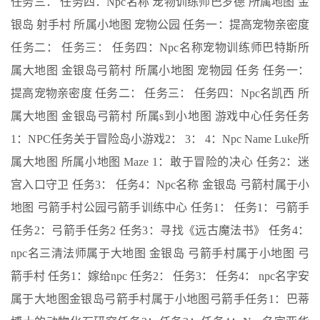
任务三： 任务四：Npc名称 宠物训练师巴罗德 所属地图 金
银岛 射手村 所属小地图 宠物公园 任务一：提高宠物亲密度
任务二： 任务三： 任务四：Npc名称宠物训练师巴特斯所
属大地图 金银岛弓箭村 所属小地图 宠物园 任务 任务一：
提高宠物亲密度 任务二： 任务三： 任务四：Npc名凯西 所
属大地图 金银岛弓箭村 所属s到小地图 游戏中心任务任务
1：NPC任务关于冒险岛小游戏2： 3： 4：Npc Name Luke所
属大地图 所属小地图 Maze 1：敢于冒险的决心 任务2：迷
宫入口守卫 任务3： 任务4：Npc名称 金银岛 弓箭村属于小
地图 弓箭手村公园弓箭手训练中心 任务1： 任务1：弓箭手
任务2：弓箭手任务2 任务3：寻找《远古魔法书》 任务4：
npc名三清法师属于大地图 金银岛 弓箭手村属于小地图 弓
箭手村 任务1：嫁给npc 任务2： 任务3： 任务4： npc名字安
属于大地图金银岛弓箭手村属于小地图弓箭手任务1：巴蒂