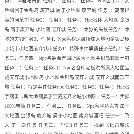
务1：玛雅与奇药 任务2： 任务3： 任务4：Npc名字Ales大
地图属于金银岛 废弃城 属于小地图 废弃城 任务1：离家出
走的阿莱斯 任务2： 任务3： 任务4：Npc名休 大地图 金银
岛 属于废弃城 小地图 废弃城 任务1：休弥的失钱任务2：休
弥的失钱任务3：任务4：Npc名权达凯所属大地图金银岛废
弃城市小地图废弃城市任务1：特殊事件解锁任务任务2：任
务三：任务四：Npc名后街吉姆所属大地图金银岛和螺丝钉
任务二：任务三：任务四：Npc名仓库老板洪所属大地图宝
藏废弃城小地图岛 小地图金银岛废弃之城 废弃之城南部工
地 任务1：特殊事件任务npc 任务2：任务3：任务4：Npc名
字图里卡斯大地图属于宝藏废弃之城小地图 2 任务一：卖掉
100%卷轴 任务二： 任务三： 任务四：Npc名字达克鲁 属于
大地图 金银岛 废弃城 属于小地图 废弃城酒吧 任务一：飞
人 第一次任务 任务二：飞侠II 任务三：找到《远古魔法