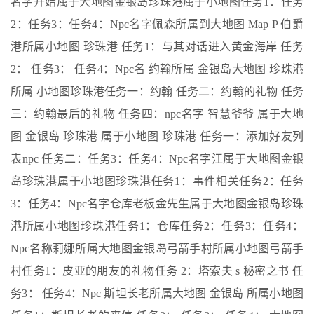
名字开始属于大地图金银岛珍珠港属于小地图任务1：任务
2：任务3：任务4：Npc名字佩森所属到大地图 Map P 伯爵
港所属小地图 珍珠港 任务1：与其对话进入黄金海岸 任务
2： 任务3： 任务4：Npc名 约翰所属 金银岛大地图 珍珠港
所属 小地图珍珠港任务一：约翰 任务二：约翰的礼物 任务
三：约翰最后的礼物 任务四：npc名字 智慧爷爷 属于大地
图 金银岛 珍珠港 属于小地图 珍珠港 任务一：添加好友列
表npc 任务二：任务3：任务4：Npc名字江属于大地图金银
岛珍珠港属于小地图珍珠港任务1：事件相关任务2：任务
3：任务4：Npc名字仓库老板金先生属于大地图金银岛珍珠
港所属小地图珍珠港任务1：仓库任务2：任务3：任务4：
Npc名称莉娜所属大地图金银岛弓箭手村所属小地图弓箭手
村任务1：皮亚的朋友的礼物任务 2：塔索夫 s 秘密之书 任
务3： 任务4：Npc 斯坦长老所属大地图 金银岛 所属小地图