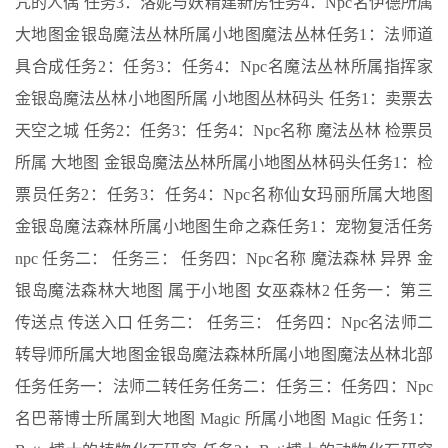
咒的人偶 任务3：洛妮与妖精建新房任务4：Npc名伊德所属
大地图金银岛魔法丛林所属小地图魔法丛林任务1：法师道
具合成任务2：任务3：任务4：Npc名魔法丛林所属指挥家
金银岛魔法丛林小地图所属 小地图丛林码头 任务1：卖票去
天空之城 任务2：任务3：任务4：Npc名称 魔法丛林 检票员
所属 大地图 金银岛魔法丛林所属小地图丛林码头任务1：检
票员任务2：任务3：任务4：Npc名称仙女玛丽所属大地图
金银岛魔法森林所属小地图生命之森任务1：宠物复活任务
npc 任务二： 任务三： 任务四：Npc名称 魔法森林 异界 金
银岛魔法森林大地图 属于小地图 女巫森林2 任务一：第三
传送点 传送入口 任务二： 任务三： 任务四：Npc名法师二
转导师所属大地图金银岛魔法森林所属小地图魔法丛林北部
任务任务一：法师二转任务任务二：任务三：任务四：Npc
名巴蒂博士所属到大地图 Magic 所属小地图 Magic 任务1：