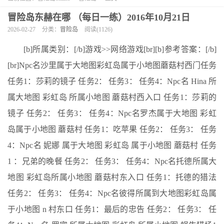
冒险岛东赫在哪 （每日一练）2016年10月21日
2026-02-27
分类：
冒险岛
阅读(1126)
[b]所属类别：[/b]游戏>>网络游戏[br][b]参考答案：[/b]
[br]Npc名沙里属于大地图彩虹岛属于小地图蘑菇村西门任务
任务1：莎莉的镜子 任务2： 任务3： 任务4：Npc名 Hina 所
属大地图 彩虹岛 所属小地图 蘑菇村西入口 任务1：莎莉的
镜子 任务2： 任务3： 任务4：Npc名罗杰属于大地图 彩虹
岛属于小地图 蘑菇村 任务1：吃苹果 任务2： 任务3： 任务
4：Npc名 妮娜 属于大地图 彩虹岛 属于小地图 蘑菇村 任务
1 ：兄弟的晚餐 任务2： 任务3： 任务4：Npc名托德所属大
地图 彩虹岛所属小地图 蘑菇村东入口 任务1：托德的猎法
任务2： 任务3： 任务4：Npc名彼得所属到大地图彩虹岛属
于小地图 n 村东口 任务1：最后的忠告 任务2： 任务3： 任