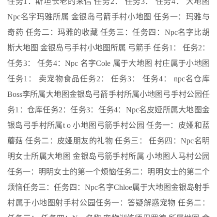
任务1：斯坦长老的来信 任务2： 任务3： 任务4： 大地图
Npc名字玛雅所属 金银岛弓箭手村小地图 任务一：玛雅与
奇药 任务二：玛雅的收藏 任务三：任务四：Npc名字比胡
斯大地图 金银岛弓手村小地图所属 弓箭手 任务1： 任务2：
任务3： 任务4：Npc 名字Cole 属于大地图 村庄属于小地图
任务1： 卖宠物食品任务2： 任务3： 任务4： npc名仓库
Boss李所属大地图金银岛弓箭手村所属小地图弓手村公园任
务1：仓库任务2：任务3：任务4：Npc名皮娅所属大地图金
银岛弓手村所属t o 小地图弓箭手村公园 任务一：皮娅和蓝
蘑菇 任务二：皮娅朋友的礼物 任务三： 任务四：Npc名明
明女士所属大地图 金银岛弓箭手村所属 小地图人马村公园
任务一：明明女士的第一个烦恼任务二：明明女士的第二个
烦恼任务三：任务四：Npc名字Chloe属于大地图金银岛射手
村属于小地图射手村公园任务一：答疑解惑宠物 任务二：