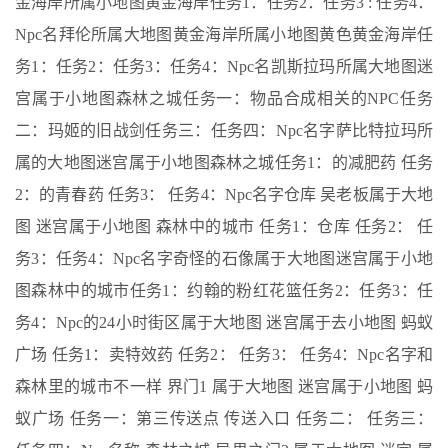
金海岸所属小地图黄金海岸任务1：任务2：任务3 : 任务4：
Npc名拜伦所属大地图黄金海岸所属小地图黄色黄金海岸任
务1：任务2：任务3：任务4：Npc名凯斯拉玛所属大地图迷
宫属于小地图森林之城任务一：物品合成相关的NPC任务
二：玛姬的旧战剑任务三：任务四：Npc名字萨比特拉玛所
属的大地图迷宫属于小地图森林之城任务1：的减肥药 任务
2：的青春药 任务3： 任务4：Npc名字仓库 吴老板属于大地
图 迷宫属于小地图 森林中的城市 任务1：仓库 任务2： 任
务3：任务4：Npc名字奇怪的石像属于大地图迷宫属于小地
图森林中的城市任务1：约翰的粉红花篮任务2：任务3：任
务4：Npc的24小时街区属于大地图 迷宫属于去小地图 蚂蚁
广场 任务1：卖特效药 任务2： 任务3： 任务4：Npc名字和
森林里的城市不一样 界门1 属于大地图 迷宫属于小地图 蚂
蚁广场 任务一：第三传送点 传送入口 任务二： 任务三：