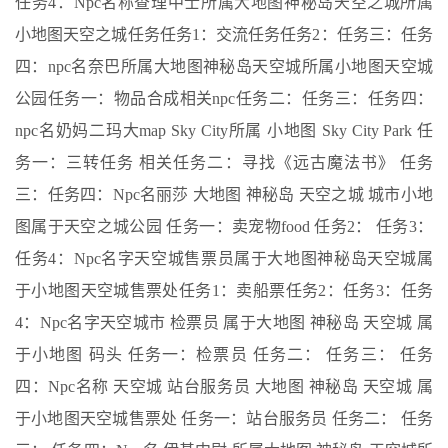
任务4：Npc名称查理中士所属大地图神秘岛天空之城所属
小地图天空之城任务任务1：交流任务任务2：任务三：任务
四：npc名奈巴所属大地图神秘岛天空城所属小地图天空城
公园任务一：物品合成相关npc任务二：任务三：任务四：
npc名奶妈二玛大map Sky City所属 小地图 Sky City Park 任
务一：三转任务 相关任务二：寻找《远古魔法书》 任务
三：任务四：Npc名丽莎 大地图 神秘岛 天空之城 城市小地
图属于天空之城公园 任务一：卖宠物food 任务2： 任务3：
任务4：Npc名字天空城售票员属于大地图神秘岛天空城属
于小地图天空城售票处任务1：卖船票任务2：任务3：任务
4：Npc名字天空城市 检票员 属于大地图 神秘岛 天空城 属
于小地图 码头 任务一：检票员 任务二： 任务三： 任务
四：Npc名称 天空城 站台服务员 大地图 神秘岛 天空城 属
于小地图天空城售票处 任务一：站台服务员 任务二： 任务