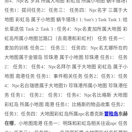
务4：Npc名 罗宾 所属大地图 彩虹岛 所属小地图 蜗牛猎场1
任务1：提问任务2：任务三： 任务四：Npc名字 三属于大
地图 彩虹岛 属于小地图 蜗牛猎场1 1: San's ) Task Task 1: 给
长辈送信 Task 2: Task 3 : 任务4：Npc名麦加所属大地图 彩
虹岛所属小地图岔路口（去南港和彩虹村） 任务 任务一：
麦加的训练 任务二： 任务三： 任务四：Npc名尤娜所在的
大地图属于金银岛 珍珠港 属于小地图 珍珠港 任务1： 任务
2： 任务3： 任务4：Npc名拜尔 属于大地图 彩虹岛 属于小
地图 南港任务 任务1：事件相关任务 任务2：任务3：任务
4：Npc名白瑞德属于大地图Tr 珍珠港所属小地图 珍珠港任
务 任务1： 任务2： 任务3： 任务4：Npc名比格斯 大地图
彩虹岛 所属小地图 南港 任务1：比格斯的物品收集 任务2：
任务3：任务四：大地图彩虹岛所属npc名香克斯
冒险岛
东赫
在哪
，小地图南港 任务一：明珠和彩虹岛相关往返npc 任务