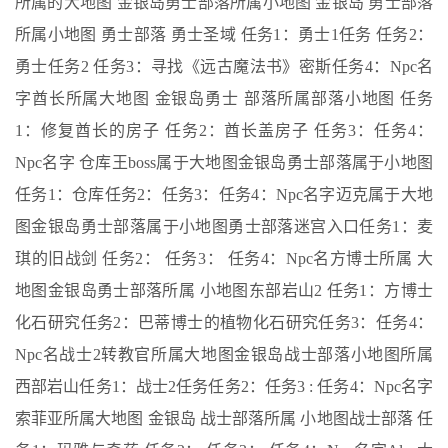
所属的大地图 金银岛勇士部落所属小地图 金银岛 勇士部落
所属小地图 勇士部落 勇士圣域 任务1：勇士1任务 任务2：
勇士任务2 任务3：寻找《远古魔法书》密斯任务4：Npc名
字酋长所属大地图 金银岛勇士 部落所属部落小地图 任务
1：修复酋长的房子 任务2：酋长盖房子 任务3：任务4：
Npc名字 仓库王boss属于大地图金银岛勇士部落属于小地图
任务1：仓库任务2：任务3：任务4：Npc名字迈克属于大地
图金银岛勇士部落属于小地图勇士部落迷宫入口任务1：麦
琪的旧战剑 任务2： 任务3： 任务4：Npc名方博士所属 大
地图金银岛勇士部落所属 小地图东部岩山2 任务1：方博士
化石研究任务2：巴蒂博士的植物化石研究任务3：任务4：
Npc名战士2转教官所属大地图金银岛战士部落小地图所属
西部岩山任务1：战士2任务任务2：任务3 : 任务4：Npc名字
索菲亚所属大地图 金银岛 战士部落所属 小地图战士部落 任