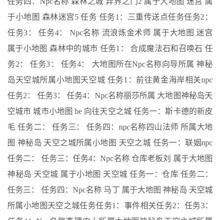
任务四：Npc名称 森林之城 异界之门2 属于大地图 迷宫 属
于小地图 森林迷宫5 任务 任务1：三重传送点任务任务2：
任务3： 任务4： Npc名称 流浪炼金术师 属于大地图 迷宫
属于小地图 森林中的城市 任务1： 合成魔法石和召唤石 任
务2： 任务3： 任务4： 大地图所在Npc名称向导所属 神秘
岛天空城所属小地图天空城 任务1：前往黄金海岸相关npc
任务2： 任务3： 任务4：Npc名称丽莎所属 大地图神秘岛天
空城市 城市小地图 be 向往天空之城 任务一：斯卡德的新皮
毛 任务二： 任务三： 任务四：npc名称四山法师 所属大地
图 神秘岛 天空之城所属小地图 天空之城 任务一：联姻npc
任务二： 任务三：任务4：Npc名称 仓库老板刘 属于大地图
神秘岛 天空城 属于小地图 天空城 任务一：仓库 任务二：
任务三： 任务四：Npc名称 马丁 属于大地图 神秘岛 天空城
所属小地图天空之城任务任务1：事件相关任务2：任务3：