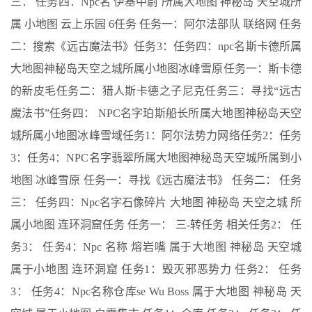
三： 任务四：Npc名 伊基中尉 所属大地图 神秘岛 天空城所
属 小地图 云上乐园 6任务 任务一：阿尔法部队 联络网 任务
二：搜索《远古魔法书》任务3：任务四：npc名斯卡德所属
大地图神秘岛天空之城所属小地图冰峰雪原任务一：斯卡德
的新皮毛任务二：猎人斯卡德之子尼克任务三：寻找“远古
魔法书”任务四： NPC名字珀斯船长所属大地图神秘岛天空
城所属小地图冰峰雪域任务1：阿尔法势力网络任务2：任务
3：任务4：NPC名字翡翠所属大地图神秘岛天空城所属到小
地图 冰峰雪原 任务一：寻找《远古魔法书》 任务二： 任务
三： 任务四：Npc名字石像碎片 大地图 神秘岛 天空之城 所
属小地图 连环洞窟任务 任务一： 三-转任务 相关任务2： 任
务3： 任务4：Npc 名称 熔岩嘴 属于大地图 神秘岛 天空城
属于小地图 连环洞窟 任务1：毁灭邪恶势力 任务2： 任务
3： 任务4：Npc名称仓库se Wu Boss 属于大地图 神秘岛 天