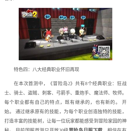
特色四：八大经典职业怀旧再现
在本次首测中，《冒险岛2》共有8个经典职业：狂战
士、骑士、盗贼、刺客、弓箭手、重炮手、魔法师、牧师。
每个职业都有自己的特点，既有继承的，也有新的。 开
始。 通过继承原有的技能，为每个职业创造独特的技能，
打造丰富的技能树，让每一位玩家都能感受到冒险家园的神
秘。 目前国服首测只开放30级
冒险岛日服下载
，相信在有