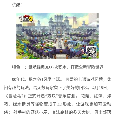
优酷：
特色一：继承经典3D方块积木，打造全新冒险世界
90年代，枫之谷1风靡全球。 可爱的卡通游戏环境，休
闲有趣的玩法，给无数玩家留下了美好的回忆。 4月18日，
《冒险岛2》正式开启“方块”音乐首测。 花菇、红螺、浮
猪、绿水精灵等怪物变成了3D形象，让游戏更加可爱动
感； 射手村的蘑菇小屋、魔法森林的参天大树、勇士部落