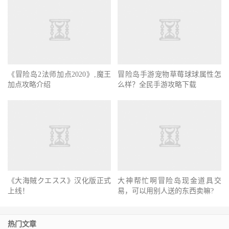
《冒险岛2法师加点2020》,魔王
冒险岛手游宠物草莓球球属性怎
加点攻略介绍
么样？全民手游攻略下载
《大海賊クエスス》汉化版正式
大神帮忙啊冒险岛现金道具交
上线！
易，可以用别人送的东西卖嘛?