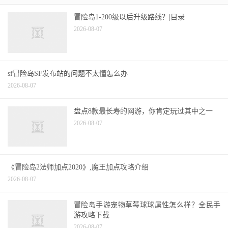
热门文章
冒险岛1-200级以后升级路线？|目录
2026-08-07
sf冒险岛SF发布站的问题不太懂怎么办
2026-08-07
盘点8款最长寿的网游，你肯定玩过其中之一
2026-08-07
《冒险岛2法师加点2020》,魔王加点攻略介绍
2026-08-07
冒险岛手游宠物草莓球球属性怎么样？全民手
游攻略下载