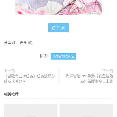
赞(
0
)
分享到：
更多
(
0
)
标签：
热血冒险岛礼包
上一篇
下一篇
《冒险岛五转任务》任务流程总
海洋冒险RPG手游《钓鱼冒险
结及攻略分享
岛》新版本今日上线
相关推荐