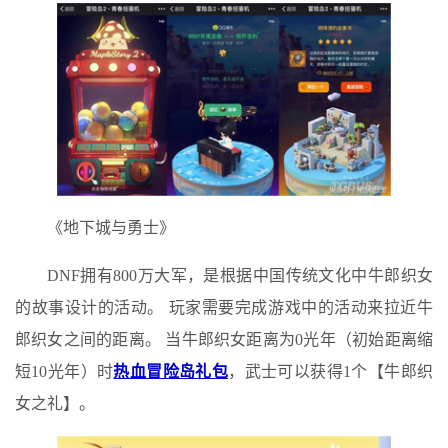
《地下城与勇士》
DNF拥有800万大军，是根据中国传统文化中牛郎织女
的故事设计的活动。 玩家需要完成游戏中的活动来拉近牛
郎织女之间的距离。 当牛郎织女距离为0光年（初始距离缩
短10光年）时
热血冒险岛礼包
，武士可以获得1个【牛郎织
女之礼】。