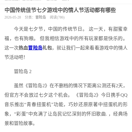
中国传统佳节七夕游戏中的情人节活动都有哪些
2026-05-28
分类：
冒险岛
阅读(786)
今天是七夕节，中国的传统节日。 这一天，有甜蜜幸
福，也有狗粮。 但我相信游戏中的所有玩家都是快乐的。
这一次
热血
冒险岛
礼包
，就让我们一起来看看游戏中的情人
节活动吧！
冒险岛 2
虽然《冒险岛2》在不删档的情况下距离公测还有2天，
但官方不会放过七夕这个机会。 《冒险岛2》今日携手QQ
音乐推出“青春扭蛋机”功能，巧妙还原原著中扭蛋机的形
象，“彩蛋”中充满了让岛民记忆深刻的怀旧歌曲. ，经典场
景和冒险故事。