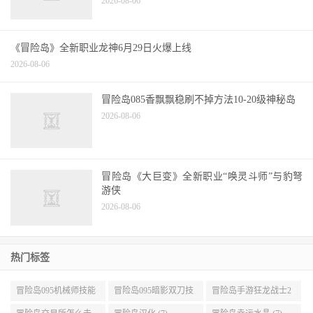
冒险岛现阶段主流装备搭配看看你的装备做到
哪个阶段了？
2026-08-06
《冒险岛》全新职业龙神6月29日火爆上线
2026-08-06
冒险岛085香飘飘稳刷不掉方法10-20级神秘岛
2026-08-06
冒险岛《大巨变》全新职业“唤灵斗师”与豹弩
游侠
2026-08-06
热门标签