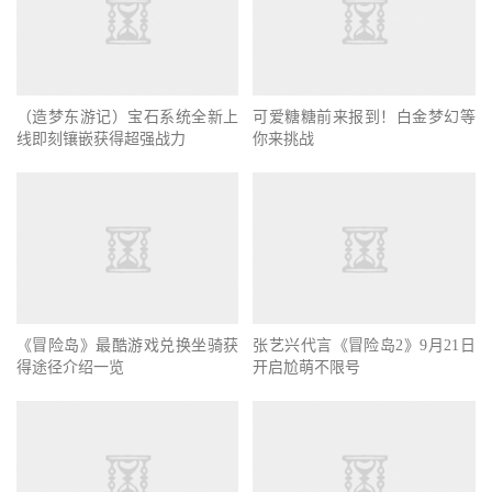
可爱糖糖前来报到！白金梦幻等
（造梦东游记）宝石系统全新上
你来挑战
线即刻镶嵌获得超强战力
张艺兴代言《冒险岛2》9月21日
开启尬萌不限号
《冒险岛》最酷游戏兑换坐骑获
得途径介绍一览