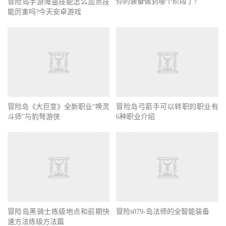
你的装备做到哪个阶段了？
冒险岛手游海盗技能怎么加点技
能厉害吗?今天安卓游戏
冒险岛《大巨变》全新职业“唤灵
冒险岛弓箭手可以转职的职业有
斗师”与豹弩游侠
6种职业介绍
冒险岛黑骑士练级地点和前期快
冒险s079-岛法师的全智能装备