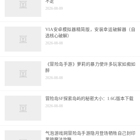
不定
2026-08-09
VIA安卓模拟器精简版，安装幸运破解器（自
选核心破解）
2026-08-08
《冒险岛手游》萝莉的暴力使许多玩家如痴如
醉
2026-08-08
冒险岛SF探索岛屿的秘密大小：1.6G版本下载
2026-08-08
气泡游戏网冒险岛手游隐月登场牺牲自己封印