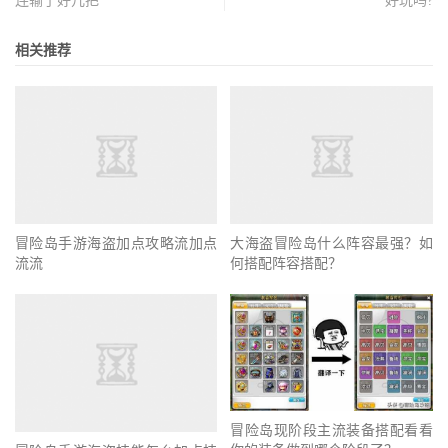
连输了好几把
好玩吗?
相关推荐
大海盗冒险岛什么阵容最强？如
冒险岛手游海盗加点攻略流加点
何搭配阵容搭配？
流流
冒险岛现阶段主流装备搭配看看