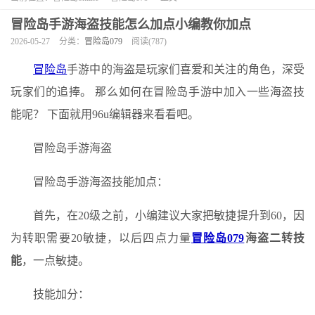
冒险岛手游海盗技能怎么加点小编教你加点
2026-05-27
分类：
冒险岛079
阅读(787)
冒险岛
手游中的海盗是玩家们喜爱和关注的角色，深受
玩家们的追捧。 那么如何在冒险岛手游中加入一些海盗技
能呢？ 下面就用96u编辑器来看看吧。
冒险岛手游海盗
冒险岛手游海盗技能加点：
首先，在20级之前，小编建议大家把敏捷提升到60，因
为转职需要20敏捷，以后四点力量
冒险岛079
海盗二转技
能
，一点敏捷。
技能加分：