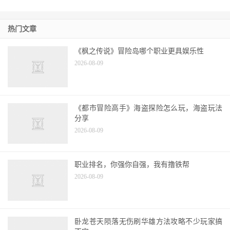
速方法练级方法篇
热门文章
《枫之传说》冒险岛哪个职业更具娱乐性
2026-08-09
《都市冒险高手》海盗探险怎么玩，海盗玩法
分享
2026-08-09
职业排名，你强你自强，我有撸铁帮
2026-08-09
卧龙苍天陨落无伤刷华雄方法攻略不少玩家搞