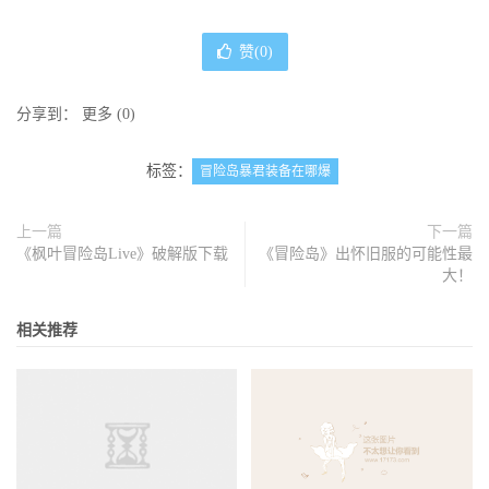
赞(
0
)
分享到：
更多
(
0
)
标签：
冒险岛暴君装备在哪爆
上一篇
下一篇
《枫叶冒险岛Live》破解版下载
《冒险岛》出怀旧服的可能性最
大！
相关推荐