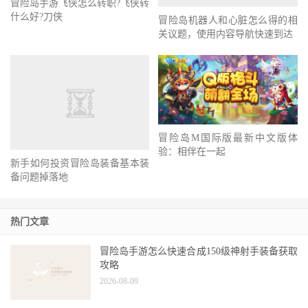
冒险岛手游飞侠怎么转职?飞侠转
什么好?刀侠
冒险岛机器人和心脏怎么得的相
关议题，使用内容导航快速到达
冒险岛M国际版最新中文版体
验：相伴在一起
新手如何投资冒险岛装备基本装
备问题掉落地
热门文章
冒险岛手游怎么快速合成150级神射手装备获取
攻略
2026-08-09