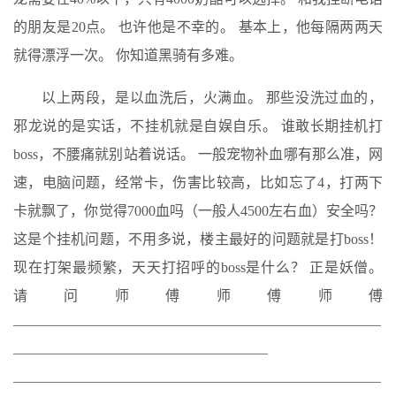
的朋友是20点。 也许他是不幸的。 基本上，他每隔两两天
就得漂浮一次。 你知道黑骑有多难。
以上两段，是以血洗后，火满血。 那些没洗过血的，
邪龙说的是实话，不挂机就是自娱自乐。 谁敢长期挂机打
boss，不腰痛就别站着说话。 一般宠物补血哪有那么准，网
速，电脑问题，经常卡，伤害比较高，比如忘了4，打两下
卡就飘了，你觉得7000血吗（一般人4500左右血）安全吗？
这是个挂机问题，不用多说，楼主最好的问题就是打boss！
现在打架最频繁，天天打招呼的boss是什么？ 正是妖僧。
请问师傅师傅师傅
——————————————————————————
——————————————————
——————————————————————————