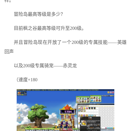
样。
冒险岛最高等级是多少？
目前枫之谷最高等级可升至200级。
并且冒险岛现在开放了一个200级的专属技能——英雄
回声
以及200级专属骑宠——赤灵龙
（速度+180