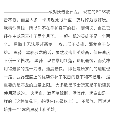
——————————————————————————
———————————敢对妖僧驱邪龙。 现在的BOSS攻
击不低，而且人多，卡牌现象很严重，药片掉落很好玩。
我猜你有钱，所以你不在乎护身符的钱。 更何况，自己已
经在主龙洞天挂了两个月了。 一起挂机的英雄不是一个两
个。 黑骑士无法驱赶恶龙。 攻击低于英雄，邪龙高于英
雄。 黑骑士驾驶邪龙的话，虽然攻击比英雄高，但是速度
不低一个档次。 黑骑士现在常用红莲，速度最慢，而英雄
用得最多的是一刀破，速度最快。 即便是所罗门的速度也
一般，武器速度上的优势弥补了攻击的低下和不稳定。 最
重要的是邪龙的血量上限。 大多数黑骑士玩家是不能随意
使用邪龙的。 火满血、满阿喀琉斯、满魂疗、满泰山是一
样的（这种情况下，必须在180级以上）。 不服气，再说说
培养一个180的黑骑士和英雄。