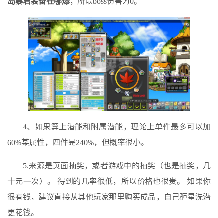
岛暴君装备在哪爆
，所以boss伤害为0。
4、如果算上潜能和附属潜能，理论上单件最多可以加
60%某属性，四件是240%，但概率很小。
5.来源是页面抽奖，或者游戏中的抽奖（也是抽奖，几
十元一次）。 得到的几率很低，所以价格也很贵。 如果你
很有钱，建议直接从其他玩家那里购买成品，自己砸星洗潜
更花钱。