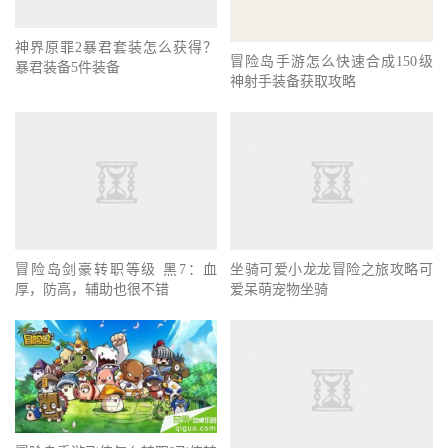
神界原罪2暴君套装怎么获得？
冒险岛手游怎么快速合成150级
暴君装备5件装备
神射手装备获取攻略
冒险岛剑豪转职等级 黑7：血
坐骑可爱小龙龙冒险之旅攻略可
厚，防高，辅助也很不错
爱呆萌宠物坐骑