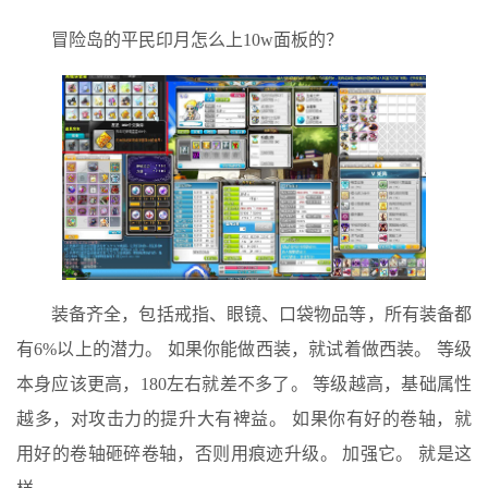
冒险岛的平民印月怎么上10w面板的？
装备齐全，包括戒指、眼镜、口袋物品等，所有装备都
有6%以上的潜力。 如果你能做西装，就试着做西装。 等级
本身应该更高，180左右就差不多了。 等级越高，基础属性
越多，对攻击力的提升大有裨益。 如果你有好的卷轴，就
用好的卷轴砸碎卷轴，否则用痕迹升级。 加强它。 就是这