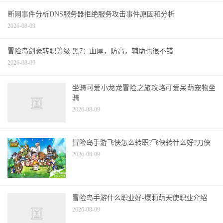
断网事件分析DNS服务器拒绝服务攻击事件原因和分析
2026-08-09
冒险岛剑豪转职等级 黑7：血厚，防高，辅助也很不错
2026-08-09
坐骑可爱小龙龙冒险之旅攻略可爱呆萌宠物坐
骑
2026-08-09
冒险岛手游飞侠怎么转职?飞侠转什么好?刀侠
2026-08-09
冒险岛手游什么职业好-爆莉萌天使职业介绍
2026-08-09