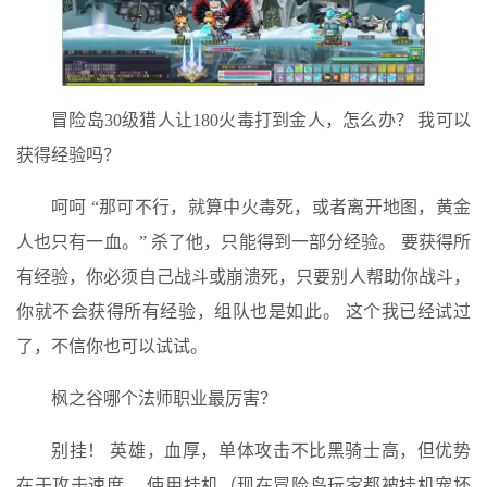
冒险岛30级猎人让180火毒打到金人，怎么办？ 我可以
获得经验吗？
呵呵 “那可不行，就算中火毒死，或者离开地图，黄金
人也只有一血。” 杀了他，只能得到一部分经验。 要获得所
有经验，你必须自己战斗或崩溃死，只要别人帮助你战斗，
你就不会获得所有经验，组队也是如此。 这个我已经试过
了，不信你也可以试试。
枫之谷哪个法师职业最厉害？
别挂！ 英雄，血厚，单体攻击不比黑骑士高，但优势
在于攻击速度。 使用挂机（现在冒险岛玩家都被挂机宠坏