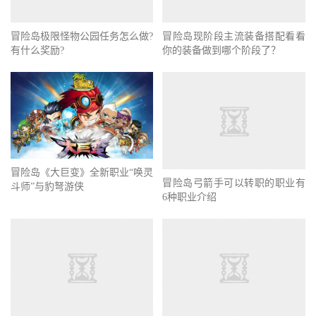
冒险岛现阶段主流装备搭配看看
你的装备做到哪个阶段了？
冒险岛《大巨变》全新职业“唤灵
冒险岛弓箭手可以转职的职业有
斗师”与豹弩游侠
6种职业介绍