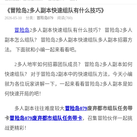
《冒险岛2多人副本快速组队有什么技巧》
2026-05-10
分类：
冒险岛079
阅读(760)
冒险岛
2多人副本快速组队有什么技巧？ 冒险岛2多人
副本怎么组队？ 冒险岛2多人副本快速组队多人副本招募方
法。 下面就和小编一起来看看吧。
2多人地牢如何招募团队成员？ 冒险岛2多人副本如何
快速组队？ 对于冒险岛2副本中的快速组队方法，今天小编
就为各位玩家讲解一下，一起来看看冒险岛2多人副本是如
何快速开局的吧！
多人副本往往难度较大
冒险岛079
废弃都市组队任务带
卡
冒险岛079废弃都市组队任务带卡
，召集冒险伙伴一起挑
战更精彩！