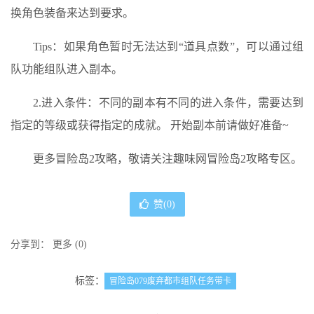
换角色装备来达到要求。
Tips：如果角色暂时无法达到“道具点数”，可以通过组
队功能组队进入副本。
2.进入条件：不同的副本有不同的进入条件，需要达到
指定的等级或获得指定的成就。 开始副本前请做好准备~
更多冒险岛2攻略，敬请关注趣味网冒险岛2攻略专区。
赞(
0
)
分享到：
更多
(
0
)
标签：
冒险岛079废弃都市组队任务带卡