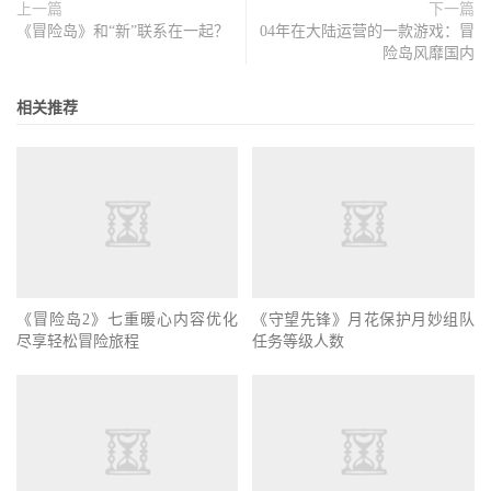
上一篇
下一篇
《冒险岛》和“新”联系在一起？
04年在大陆运营的一款游戏：冒
险岛风靡国内
相关推荐
《守望先锋》月花保护月妙组队
任务等级人数
《冒险岛2》七重暖心内容优化
尽享轻松冒险旅程
冒险岛极限怪物公园任务怎么做?
有什么奖励?