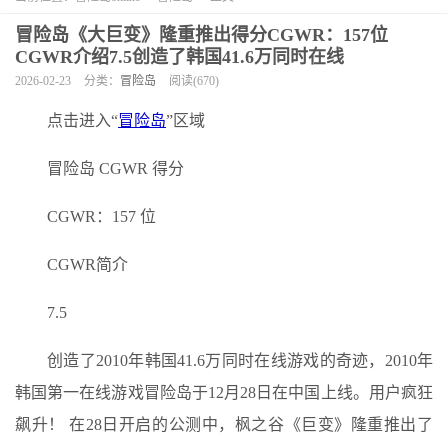
冒险岛《大巨变》隆重推出得分CGWR：157位
CGWR介绍7.5创造了韩国41.6万同时在线
2026-02-23
分类：
冒险岛
阅读(670)
点击进入“
冒险岛
”区域
冒险岛 CGWR 得分
CGWR：157 位
CGWR简介
7.5
创造了2010年韩国41.6万同时在线游戏的奇迹，2010年
韩国第一在线游戏冒险岛于12月28日在中国上线。用户疯狂
飙升！ 在28日开启的公测中，枫之谷《巨变》隆重推出了