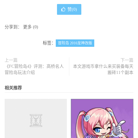
赞(
0
)
分享到：
更多
(
0
)
标签：
冒险岛 2016龙神改版
上一篇
下一篇
《FC冒险岛4》评测：高桥名人
本文游戏币拿什么来买装备每天
冒险岛玩法介绍
搬砖11个副本
相关推荐