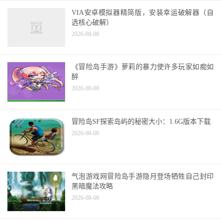
VIA安卓模拟器精简版，安装幸运破解器（自
选核心破解）
2026-08-08
《冒险岛手游》萝莉的暴力使许多玩家如痴如
醉
2026-08-08
冒险岛SF探索岛屿的秘密大小：1.6G版本下载
2026-08-08
气泡游戏网冒险岛手游隐月登场牺牲自己封印
黑暗魔法攻略
2026-08-08