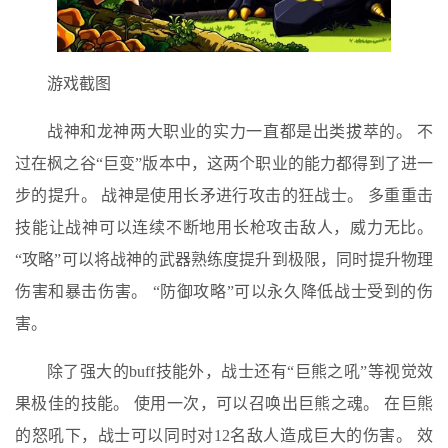
游戏截图
战神和龙神两大职业的实力一直都是出类拔萃的。 不
过在枫之谷“巨变”版本中，这两个职业的能力都得到了进一
步的提升。 战神是使用长矛进行攻击的狂战士。 多重重击
技能让战神可以连续不断地用长枪攻击敌人，威力无比。
“攻略”可以将战神的武器熟练度提升到极限，同时提升物理
伤害和暴击伤害。 “防御攻略”可以永久降低战士受到的伤
害。
除了强大的buff技能外，战士还有“巨熊之吼”等视觉效
果极佳的技能。 使用一次，可以召唤出巨熊之魂。 在巨熊
的怒吼下，战士可以同时对12名敌人造成巨大的伤害。 效