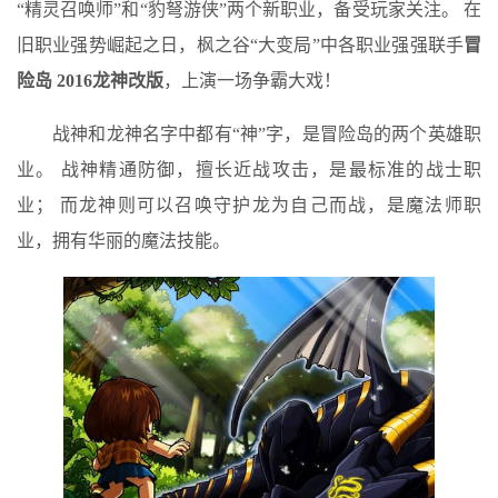
“精灵召唤师”和“豹弩游侠”两个新职业，备受玩家关注。 在
旧职业强势崛起之日，枫之谷“大变局”中各职业强强联手
冒
险岛 2016龙神改版
，上演一场争霸大戏！
战神和龙神名字中都有“神”字，是冒险岛的两个英雄职
业。 战神精通防御，擅长近战攻击，是最标准的战士职
业； 而龙神则可以召唤守护龙为自己而战，是魔法师职
业，拥有华丽的魔法技能。