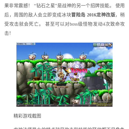
果非常震撼！ “钻石之星”是战神的另一个招牌技能。 使用
后，周围的敌人会立即变成冰块
冒险岛 2016龙神改版
，稍
受攻击就会死亡。 甚至可以对boss级怪物发动4次致命攻
击！
精彩游戏截图