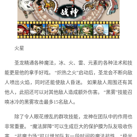
火星
圣龙精通各种魔法，冰、火、雷、元素的各种法术和技
能更是他的拿手好戏。 “炽热之火”启动后，圣龙会不断向敌
人喷出火焰，同时还能使敌人昏迷。 如果敌人周围还有其
他人，此招还可以对其他敌人造成额外伤害。 “黑雾”技能召
唤冰冷的黑雾攻击最多15名敌人。
除了令人眼花缭乱的群攻技能，龙神在团队中的作用也
非常重要。 “魔法屏障”可以生成巨大的保护膜为队友吸收伤
害，“抗魔力场”可以增加队友一段时间的魔法抗性，“极光