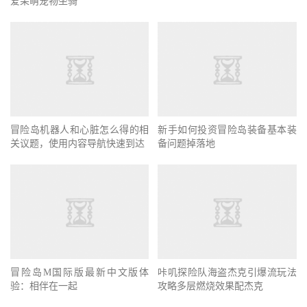
爱呆萌宠物坐骑
冒险岛机器人和心脏怎么得的相
新手如何投资冒险岛装备基本装
关议题，使用内容导航快速到达
备问题掉落地
咔叽探险队海盗杰克引爆流玩法
攻略多层燃烧效果配杰克
冒险岛M国际版最新中文版体
验：相伴在一起