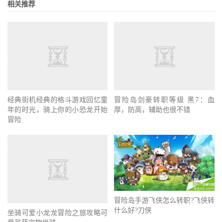
相关推荐
经典街机经典的格斗游戏回忆童
冒险岛剑豪转职等级 黑7：血
年的时光，骑上你的小恐龙开始
厚，防高，辅助也很不错
冒险
冒险岛手游飞侠怎么转职?飞侠转
什么好?刀侠
坐骑可爱小龙龙冒险之旅攻略可