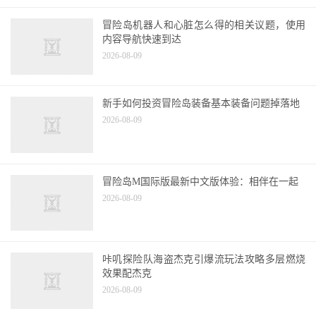
冒险岛机器人和心脏怎么得的相关议题，使用
内容导航快速到达
2026-08-09
新手如何投资冒险岛装备基本装备问题掉落地
2026-08-09
冒险岛M国际版最新中文版体验：相伴在一起
2026-08-09
咔叽探险队海盗杰克引爆流玩法攻略多层燃烧
效果配杰克
2026-08-09