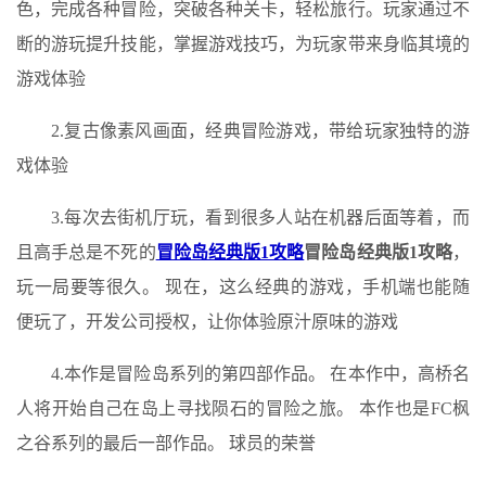
色，完成各种冒险，突破各种关卡，轻松旅行。玩家通过不
断的游玩提升技能，掌握游戏技巧，为玩家带来身临其境的
游戏体验
2.复古像素风画面，经典冒险游戏，带给玩家独特的游
戏体验
3.每次去街机厅玩，看到很多人站在机器后面等着，而
且高手总是不死的
冒险岛经典版1攻略
冒险岛经典版1攻略
，
玩一局要等很久。 现在，这么经典的游戏，手机端也能随
便玩了，开发公司授权，让你体验原汁原味的游戏
4.本作是冒险岛系列的第四部作品。 在本作中，高桥名
人将开始自己在岛上寻找陨石的冒险之旅。 本作也是FC枫
之谷系列的最后一部作品。 球员的荣誉