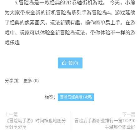
5.冒险岛是一款经典的2D卷轴街机游戏。 今天，小编
为大家带来全新的街机冒险岛系列手游冒险岛4。游戏延续
了经典的像素画风，玩法新颖有趣，操作简单易上手。在游
戏中，玩家可以体验全新冒险岛玩法，带你体验不一样的游
戏乐趣
赞(
0
)
分享到：
更多
(
0
)
标签：
冒险岛经典版1攻略
上一篇
下一篇
《冒险岛手游》时间神殿地图分
冒险到手游职业排行一览TOP10
享分享分享
手游哪个职业好