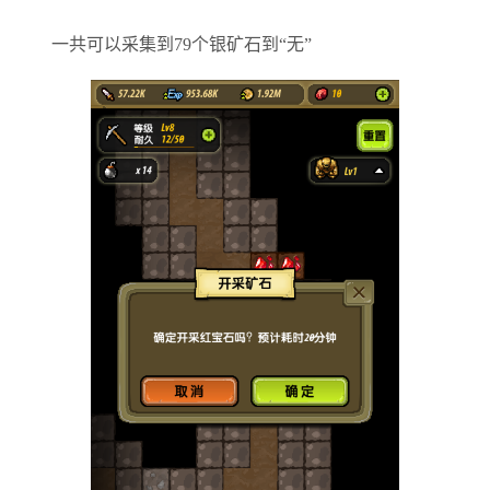
一共可以采集到79个银矿石到“无”