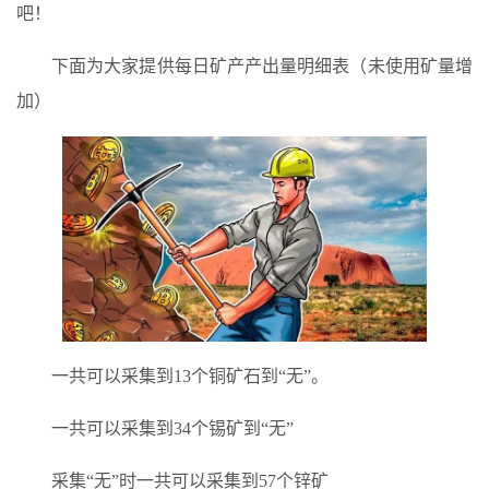
吧！
下面为大家提供每日矿产产出量明细表（未使用矿量增
加）
一共可以采集到13个铜矿石到“无”。
一共可以采集到34个锡矿到“无”
采集“无”时一共可以采集到57个锌矿