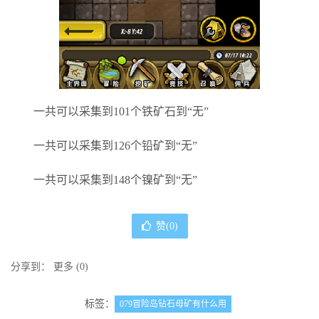
一共可以采集到101个铁矿石到​​“无”
一共可以采集到126个铅矿到“无”
一共可以采集到148个镍矿到“无”
赞(
0
)
分享到：
更多
(
0
)
标签：
079冒险岛钻石母矿有什么用