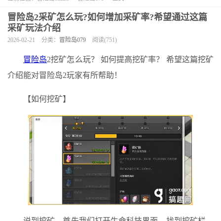
冒险岛2采矿怎么玩?如何增加采矿率?希望通过这篇
采矿玩法介绍
2026-02-21
分类：
冒险岛079
阅读(751)
冒险岛
2挖矿怎么玩？ 如何提高挖矿率？ 希望这篇挖矿
介绍能对冒险岛2玩家有所帮助！
【如何挖矿】
说到挖矿，首先我们打开生命科技界面，找到挖矿栏，