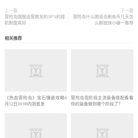
上一篇
下一篇
冒险岛国服运营数龙的30*4的挂
冒险岛什么图适合刷金币几天怎
机制度真好
么刷钱快小编一推荐
相关推荐
冒险岛现阶段主流装备搭配看看
你的装备做到哪个阶段了？
《热血冒险岛》宝石镶嵌攻略6
月12日10:00内测首发