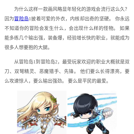
为什么这样一款画风略显年轻化的游戏会流行这么久？
因为
冒险岛
1披着可爱的外衣，内核却出奇的坚硬。 你永远
不知道你的冒险会发生什么，会出现什么样的怪物。 如果
能多练几个输出强，装备爆，经验增长快的职业，就能成为
很多人想要抱的大腿。
从冒险岛1到冒险岛2，最受玩家欢迎的职业大概就是双
刀、双弩精灵、恶魔猎手、先锋。 他们要么长得漂亮，要
么攻速惊人，要么输出强劲。 要么是平民的最爱。