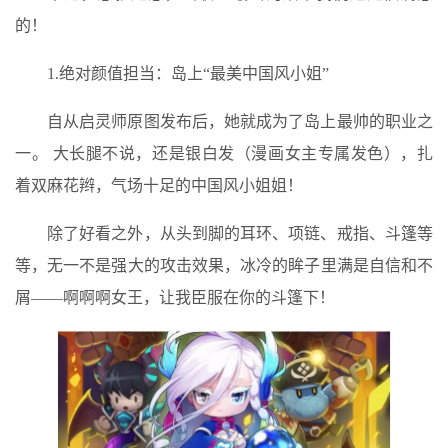
的！
1.绝对颜值担当：岛上“最美中国风小姐”
自从启灵师原图发布后，她就成为了岛上最帅的职业之
一。 大长腿不说，还是银白发（漫画女主专属发色），扎
着双麻花辫，气场十足的中国风小姐姐！
除了好看之外，从头到脚的耳环、项链、戒指、斗篷等
等，无一不是强大的攻击效果，冰冷的眸子里满是自信和不
屑——啊啊啊女王，让我臣服在你的斗篷下！