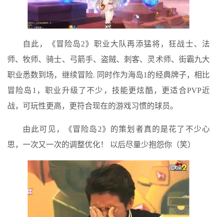
自此，《冒险岛2》职业大队再添猛将，狂战士、法
师、牧师、骑士、弓箭手、盗贼、刺客、灵术师、街霸九大
职业悉数到场，继续冒险. 同时作为海岛1的经典牌子，相比
冒险岛1，职业升级了不少，技能更炫酷，更适合PVP近
战，可玩性更高，更符合现在的游戏习惯的球员。
由此可见，《冒险岛2》的策划者真的是花了不少心
思，一次又一次的调整优化！ 以后尽量少抱怨你（笑）