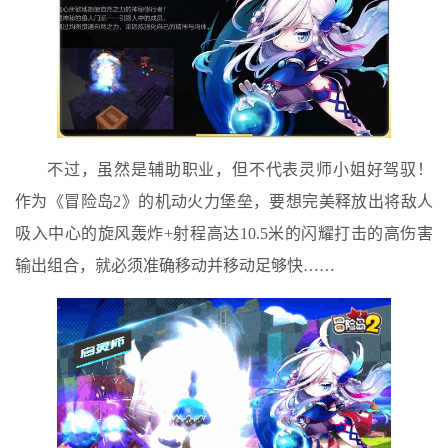
不过，虽然是辅助职业，但不代表灵师小姐好驾驭！
作为《冒险岛2》的机动火力堡垒，要想完美释放出将敌人
吸入中心的旋风轰炸+射程高达10.5米的闪耀打击的高伤害
输出组合，就必须准确移动并移动足够快……