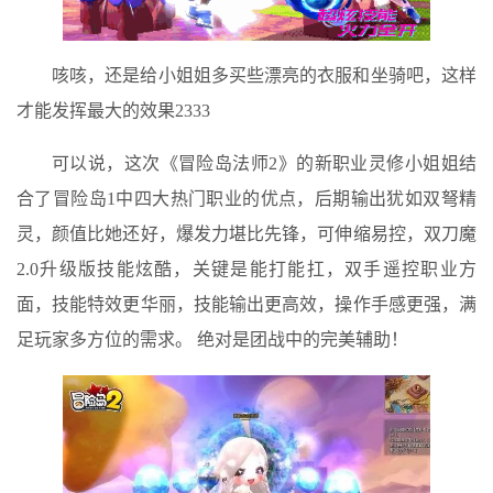
咳咳，还是给小姐姐多买些漂亮的衣服和坐骑吧，这样
才能发挥最大的效果2333
可以说，这次《冒险岛法师2》的新职业灵修小姐姐结
合了冒险岛1中四大热门职业的优点，后期输出犹如双弩精
灵，颜值比她还好，爆发力堪比先锋，可伸缩易控，双刀魔
2.0升级版技能炫酷，关键是能打能扛，双手遥控职业方
面，技能特效更华丽，技能输出更高效，操作手感更强，满
足玩家多方位的需求。 绝对是团战中的完美辅助！