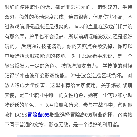
很好的使用职业的话，都是非常强大的。 暗影双刃，手持
双刃，额外的移动速度加成，连击很爽，但是伤害不高，不
过游戏前期玩起来还是很爽的。 boss的血量在游戏前期并没
有那么厚，护甲也不会很高，所以前期玩暗影双刃还是很好
玩的。 后期通过技能清洗，你的天赋点会被洗掉，你可以
重新选择天赋技能点的技能。 对于恶魔猎手来说，是一个
输出爆发力十足的角色。 技能增加攻击力。 学技能的时候
记得学冲击波和变形双技能。 冲击波会造成区域损坏。 对
敌人造成大量伤害，这里推荐给大家使用，关于爆破 黎萌
天使，是三个职业中唯一的女性角色，她有一个可以和小动
物说话的角色，可以召唤鹰和猎犬，参与在战斗中，帮助你
攻打BOSS
冒险岛095
职业选择
冒险岛095职业选择
，召唤物
不同于普通的宠物，形态无敌，是一个很好的利用者。