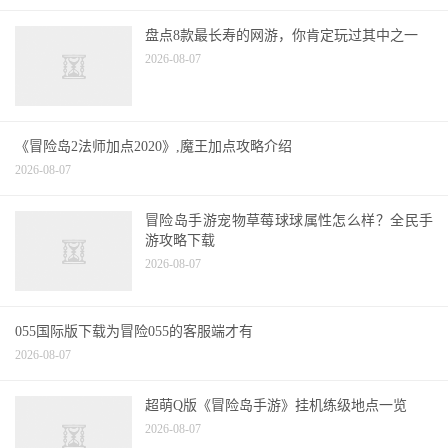
盘点8款最长寿的网游，你肯定玩过其中之一
2026-08-07
《冒险岛2法师加点2020》,魔王加点攻略介绍
2026-08-07
冒险岛手游宠物草莓球球属性怎么样？全民手
游攻略下载
2026-08-07
055国际版下载为冒险055的客服端才有
2026-08-07
超萌Q版《冒险岛手游》挂机练级地点一览
2026-08-07