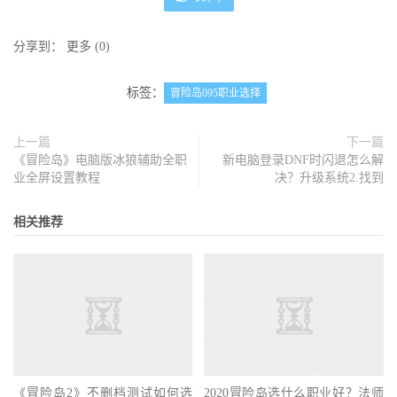
分享到：
更多
(
0
)
标签：
冒险岛095职业选择
上一篇
下一篇
《冒险岛》电脑版冰狼辅助全职
新电脑登录DNF时闪退怎么解
业全屏设置教程
决？升级系统2.找到
相关推荐
《冒险岛2》不删档测试如何选
2020冒险岛选什么职业好？法师