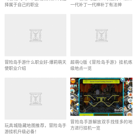
择属于自己的职业
一代补丁一代神补丁有法神
冒险岛手游什么职业好-爆莉萌天
使职业介绍
超萌Q版《冒险岛手游》挂机练
级地点一览
冒险岛手游解放双手找怪多的地
玩具城隐藏地图推荐，冒险岛手
方进行挂机一览
游挂机升级必备！