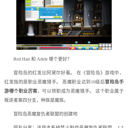
Red Hair 和 Adele 哪个更好？
冒险岛的红发比阿黛尔好看。 在《冒险岛》游戏中，
红发指的是职业恶魔猎手。 恶魔职业达到10级后
冒险岛手
游哪个职业厉害
，可以转职成为恶魔猎手。 这个职业属于
叛逆者第四分支，种族是魔族。
冒险岛恶魔复仇者联盟的创建地
网友分享：该版本系统禁止制作恶魔复仇者联盟。 LZ