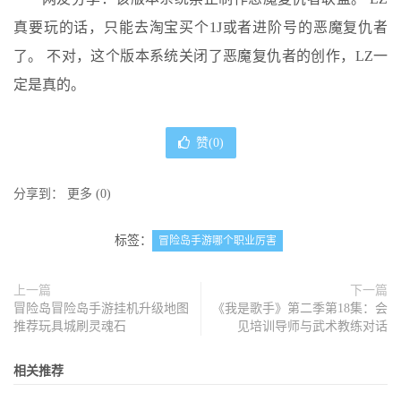
真要玩的话，只能去淘宝买个1J或者进阶号的恶魔复仇者
了。 不对，这个版本系统关闭了恶魔复仇者的创作，LZ一
定是真的。
赞(
0
)
分享到：
更多
(
0
)
标签：
冒险岛手游哪个职业厉害
上一篇
下一篇
冒险岛冒险岛手游挂机升级地图
《我是歌手》第二季第18集：会
推荐玩具城刷灵魂石
见培训导师与武术教练对话
相关推荐