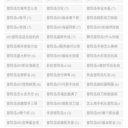
展示 (9)
能加点 (9)
转 (9)
冒险岛交易所怎么去
冒险岛汉化 (7)
冒险岛幸运水晶 (7)
(8)
冒险岛sf账号 (7)
冒险岛095版本哪个职
冒险岛暗影双刀技能
业段数高些 (7)
加点095版本 (7)
冒险岛sf充钱 (7)
冒险岛095海盗转职 (7)
冒险岛095机械师技能
演示 (7)
095冒险岛适合挂机的
冒险岛最新外挂 (7)
腾讯冒险岛2什么时候
地图 (7)
公测 (7)
冒险岛萌天使能力加
冒险岛sf服务器可以用
冒险岛手游怎么换频
点 (6)
自己电脑 (6)
道 (6)
冒险岛盛大积分 (6)
冒险岛095版船长技能
冒险岛大巨变后玩具
介绍 (6)
城组队任务 (6)
冒险岛095职业强度怎
彩虹冒险岛sf (6)
冒险岛sf被封号后会自
么选 (6)
动关闭电脑 (6)
冒险岛全屏职业 (6)
冒险岛改分辨率 (6)
热血冒险岛礼包 (6)
冒险岛095怪物掉落 (6)
冒险岛079弓箭手挂机
冒险岛国际服韩服 (6)
升级的地方 (6)
冒险岛怎么去天空 (6)
冒险岛灵魂武器满了
冒险岛双刀技能链接
(6)
(5)
冒险岛恶魔猎手三转
冒险岛095暗影双刀加
怎么用手机玩冒险岛sf
技能加点顺序 (5)
点 (5)
(5)
冒险岛sf哪个好 (5)
手游冒险岛sf (5)
冒险岛095哪个职业最
好 (5)
冒险岛095龙神最全攻
冒险岛恶魔和天使 (5)
冒险岛095版本职业 (5)