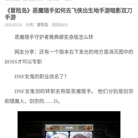
《冒险岛》恶魔猎手如何去飞侠出生地手游暗影双刀
手游
2026-03-24
分类：
冒险岛
阅读(805)
恶魔猎手守护者雅典娜变身版怎么转
网友分享：还有一个版本右下发光的地方是消灭图中的
BOSS才可以专职
DNF女鬼的职业改名了？
DNF女鬼剑的转职名称是恶魔猎手。 他们分别是剑宗
和猎魔人，剑宗的……D。