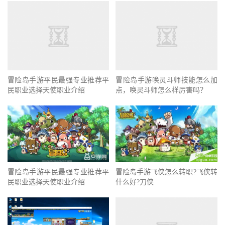
冒险岛手游平民最强专业推荐平
民职业选择天使职业介绍
冒险岛手游唤灵斗师技能怎么加
点，唤灵斗师怎么样厉害吗？
冒险岛手游飞侠怎么转职?飞侠转
冒险岛手游平民最强专业推荐平
什么好?刀侠
民职业选择天使职业介绍