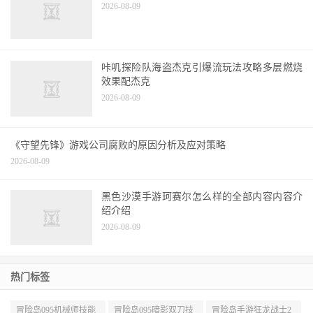
2026-08-09
咔叽探险队海盗杰克引爆流玩法攻略多层燃烧
效果配杰克
2026-08-09
《守望先锋》游戏公司腐败的原因分析及应对策略
2026-08-09
黑色沙漠手游珂赛尔怎么样的全部内容内容介
绍介绍
2026-08-09
热门标签
冒险岛095机械师技能
冒险岛095暗影双刀技
冒险岛手游狂龙战士2