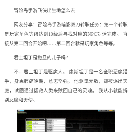
冒险岛手游飞侠出生地怎么去
网友分享：冒险岛手游暗影双刀转职任务：第一个转职
是玩家角色等级达到10级后寻找对应的NPC对话完成。 直
接从第二回合开始吧……第二回合就是玩家角色等等。
君士坦丁是撒旦的儿子吗？
不，君士坦丁是驱魔人。 康斯坦丁是一名全职恶魔猎
手，身患肺癌晚期，意志坚强。 他驱鬼无数，却被逐出天
庭，试图通过拯救人类来赎回自己的灵魂。 我从小就能辨
别恶魔和天使。