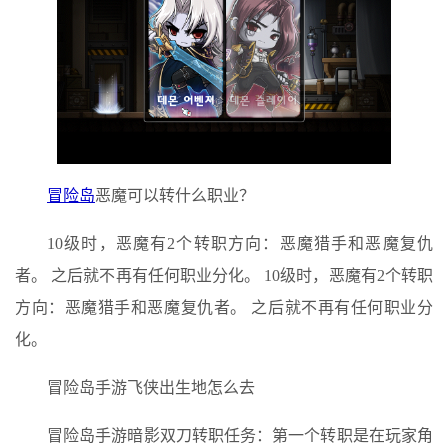
冒险岛
恶魔可以转什么职业？
10级时，恶魔有2个转职方向：恶魔猎手和恶魔复仇
者。 之后就不再有任何职业分化。 10级时，恶魔有2个转职
方向：恶魔猎手和恶魔复仇者。 之后就不再有任何职业分
化。
冒险岛手游飞侠出生地怎么去
冒险岛手游暗影双刀转职任务：第一个转职是在玩家角