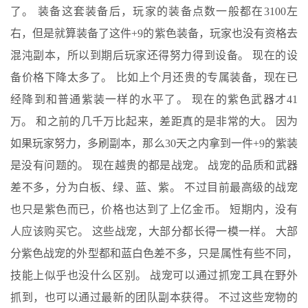
了。 装备这套装备后，玩家的装备点数一般都在3100左
右，但是就算装备了这件+9的紫色装备，玩家也没有资格去
混沌副本，所以到期后玩家还得努力得到设备。 现在的设
备价格下降太多了。 比如上个月还贵的专属装备，现在已
经降到和普通紫装一样的水平了。 现在的紫色武器才41
万。 和之前的几千万比起来，差距真的是非常的大。 因为
如果玩家努力，多刷副本，那么30天之内拿到一件+9的紫装
是没有问题的。 现在越贵的都是战宠。 战宠的品质和武器
差不多，分为白板、绿、蓝、紫。 不过目前最高级的战宠
也只是紫色而已，价格也达到了上亿金币。 短期内，没有
人应该购买它。 这些战宠，大部分都长得一模一样。 大部
分紫色战宠的外型都和蓝白色差不多，只是属性有些不同，
技能上似乎也没什么区别。 战宠可以通过抓宠工具在野外
抓到，也可以通过最新的团队副本获得。 不过这些宠物的