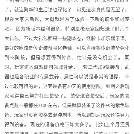
个机会很小。 因为除了新开的人马村，其他的区都绿化
了，就连繁华的皇后镇也绿化了，可见这次真的是无望了。
现在大家去新区，大概就是为了体验一下新的职业和战宠
吧。 因为新版本福利很多，特别是老玩家回归送了好几个
大礼包，不过大礼包都是一些副本卷，经验卡加乐器乐谱，
最好的应该是传奇装备强化卷轴，可以直接将传奇装备强化
到+8阶段，但是想要得到传奇，估计是没有机会了。 同
时，玩家进入游戏即可领取补给，一套二代加9紫装备，武
器也是各职业的专属武器，属性可以说是非常的强悍。 不
过比较可惜的是，这套装备有30天的使用期限，到期之后玩
家就得自己努力打造装备了。 装备这套装备后，玩家的装
备点数一般都在3100左右，但是就算装备了这件+9的紫色装
备，玩家也没有资格去混沌副本，所以到期后玩家还得努力
得到设备。 现在的设备价格下降太多了。 比如上个月还贵