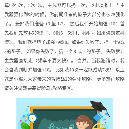
算6次5次，5次4次，主武器可以扔一次，以此类推！ 当主
武器强化到9的时候，你前期准备的垫子大部分也被78强化
了。 最好我们准备 +9 垫 1-2。 然后我们开始加强+10：首
先我们先放4-5的垫子，6倒5，5倒4，4倒4。如果遇到这种
情况，我们就扔垫子加强+9或8。如果你失败了，扔一个9或
8的垫子。 如果你失败了，扔一个 8 或 7 的垫子。 失败就让
主武器直接走（频率不要太快）。 当然，当我犯错时，我
会自我判断并加强+10。 比如我10次一定能成功7次！ 以上
就是小编为大家带来的冒险岛2的强化攻略。 更多热门攻略
请关注游戏要塞冒险岛2攻略专区。