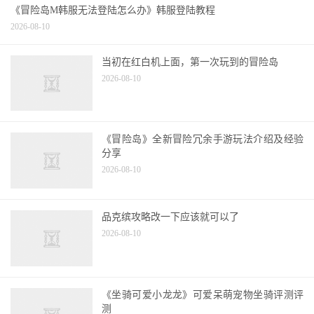
《冒险岛M韩服无法登陆怎么办》韩服登陆教程
2026-08-10
当初在红白机上面，第一次玩到的冒险岛
2026-08-10
《冒险岛》全新冒险冗余手游玩法介绍及经验
分享
2026-08-10
品克缤攻略改一下应该就可以了
2026-08-10
《坐骑可爱小龙龙》可爱呆萌宠物坐骑评测评
测