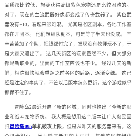
品质都比​​较低，想要获得高级紫色宠物还是比较困难的。
对了，现在的主流武器好像都变成了传奇武器了。 紫色武
器没有+10，看起来很难混。 尤其是老区副本，各地工作室
都在开团本。 他们想组队副本，可是等了半天也没成。 辛
辛苦苦加了个队，把钱都付完了，发现没有牧师玩不了，于
是大家又退出了。 这几天新区的玩家虽然不少，但大部分
都是新职业的，里面的工作室应该也不少。 经过几天的新
鲜，相信很快就会重蹈之前各区的后路，逐渐变绿。 这已
经是注定的事实了，不管以后版本怎么更新，这个游戏似乎
都保不住了。
冒险岛2最近开启了新的区域，同时也推出了全新的职
业和战斗宠物系统。 我大概是想用这个版本让广大岛民回
归
冒险岛095
单机破攻上限
，但是从昨天的服务器来看，这