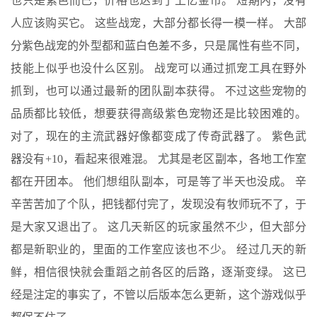
也只是紫色而已，价格也达到了上亿金币。 短期内，没有
人应该购买它。 这些战宠，大部分都长得一模一样。 大部
分紫色战宠的外型都和蓝白色差不多，只是属性有些不同，
技能上似乎也没什么区别。 战宠可以通过抓宠工具在野外
抓到，也可以通过最新的团队副本获得。 不过这些宠物的
品质都比​​较低，想要获得高级紫色宠物还是比较困难的。
对了，现在的主流武器好像都变成了传奇武器了。 紫色武
器没有+10，看起来很难混。 尤其是老区副本，各地工作室
都在开团本。 他们想组队副本，可是等了半天也没成。 辛
辛苦苦加了个队，把钱都付完了，发现没有牧师玩不了，于
是大家又退出了。 这几天新区的玩家虽然不少，但大部分
都是新职业的，里面的工作室应该也不少。 经过几天的新
鲜，相信很快就会重蹈之前各区的后路，逐渐变绿。 这已
经是注定的事实了，不管以后版本怎么更新，这个游戏似乎