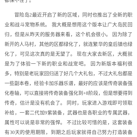
都保不住了。
冒险岛2最近开启了新的区域，同时也推出了全新的职
业和战斗宠物系统。 我大概是想用这个版本让广大岛民回
归，但是从昨天的服务器来看，这个机会很小。 因为除了
新开的人马村，其他的区都绿化了，就连繁华的皇后镇也绿
化了，可见这次真的是无望了。 现在大家去新区，大概就
是为了体验一下新的职业和战宠吧。 因为新版本福利很
多，特别是老玩家回归送了好几个大礼包，不过大礼包都是
一些副本卷，经验卡加乐器乐谱，最好的应该是传奇装备强
化卷轴，可以直接将传奇装备强化到+8阶段，但是想要得到
传奇，估计是没有机会了。 同时，玩家进入游戏即可领取
补给，一套二代加9紫装备，武器也是各职业的专属武器，
属性可以说是非常的强悍。 不过比较可惜的是，这套装备
有30天的使用期限，到期之后玩家就得自己努力打造装备