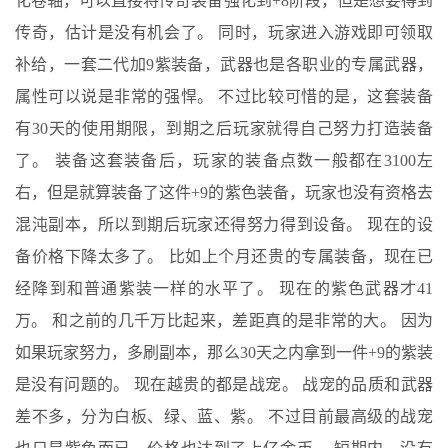
化卷轴，可以直接将传奇装备强化到+8阶段，但是想要得到
传奇，估计是没有机会了。 同时，玩家进入游戏即可领取
补给，一套二代加9紫装备，武器也是各职业的专属武器，
属性可以说是非常的强悍。 不过比较可惜的是，这套装备
有30天的使用期限，到期之后玩家就得自己努力打造装备
了。 装备这套装备后，玩家的装备点数一般都在3100左
右，但是就算装备了这件+9的紫色装备，玩家也没有资格去
混沌副本，所以到期后玩家还得努力得到设备。 现在的设
备价格下降太多了。 比如上个月还贵的专属装备，现在已
经降到和普通紫装一样的水平了。 现在的紫色武器才41
万。 和之前的几千万比起来，差距真的是非常的大。 因为
如果玩家努力，多刷副本，那么30天之内拿到一件+9的紫装
是没有问题的。 现在越贵的都是战宠。 战宠的品质和武器
差不多，分为白板、绿、蓝、紫。 不过目前最高级的战宠