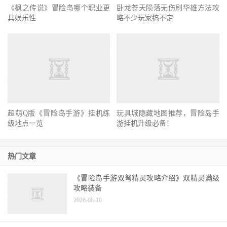
卧龙苍天陨落无伤刷华雄方法攻
《枫之传说》冒险岛哪个职业更
略不少玩家搞不定
具娱乐性
超萌Q版《冒险岛手游》挂机练
玩具城隐藏地图推荐，冒险岛手
级地点一览
游挂机升级必备！
热门文章
《冒险岛手游双弩精灵攻略介绍》双精灵满级
攻略装备
2026-08-10