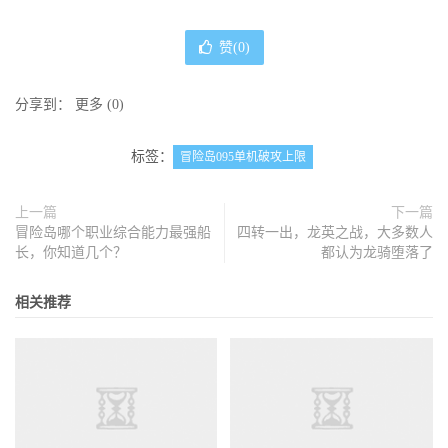
赞(
0
)
分享到：
更多
(
0
)
标签：
冒险岛095单机破攻上限
上一篇
下一篇
冒险岛哪个职业综合能力最强船
四转一出，龙英之战，大多数人
长，你知道几个？
都认为龙骑堕落了
相关推荐