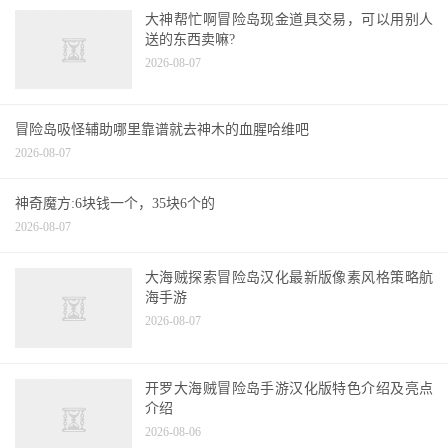
大神帮忙啊冒险岛现金道具交易，可以用别人
送的东西卖嘛?
2026-08-07
冒险岛吸怪辅助哪里靠谱就去神木的血腥哈维吧
2026-08-07
神奇魔方:6块钱一个，35块6个的
2026-08-07
大海贼探索冒险岛汉化最新版像素风格策略航
海手游
2026-08-07
开罗大海贼冒险岛手游汉化版特色介绍及亮点
介绍
2026-08-06