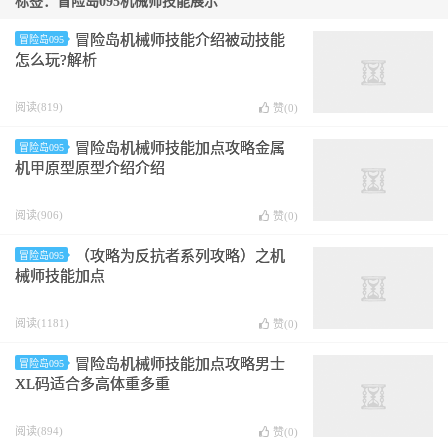
标签：冒险岛095机械师技能展示
冒险岛机械师技能介绍被动技能
冒险岛095
怎么玩?解析
阅读(819)
赞(
0
)
冒险岛机械师技能加点攻略金属
冒险岛095
机甲原型原型介绍介绍
阅读(906)
赞(
0
)
（攻略为反抗者系列攻略）之机
冒险岛095
械师技能加点
阅读(1181)
赞(
0
)
冒险岛机械师技能加点攻略男士
冒险岛095
XL码适合多高体重多重
阅读(894)
赞(
0
)